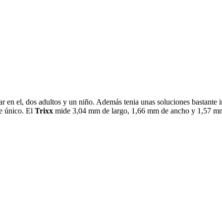
r en el, dos adultos y un niño. Además tenia unas soluciones bastante in
he único. El
Trixx
mide 3,04 mm de largo, 1,66 mm de ancho y 1,57 mm d