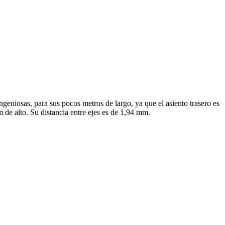
geniosas, para sus pocos metros de largo, ya que el asiento trasero es
e alto. Su distancia entre ejes es de 1,94 mm.