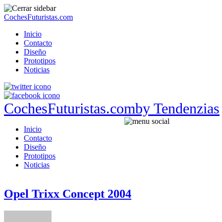
CochesFuturistas.com
Inicio
Contacto
Diseño
Prototipos
Noticias
CochesFuturistas.com
by Tendenzias
Inicio
Contacto
Diseño
Prototipos
Noticias
Opel Trixx Concept 2004