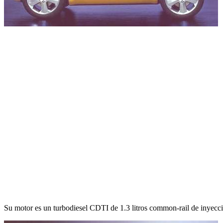
Su motor es un turbodiesel CDTI de 1.3 litros common-rail de inyecc