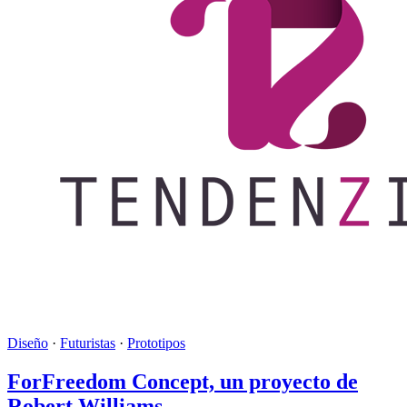
Diseño
·
Futuristas
·
Prototipos
ForFreedom Concept, un proyecto de
Robert Williams