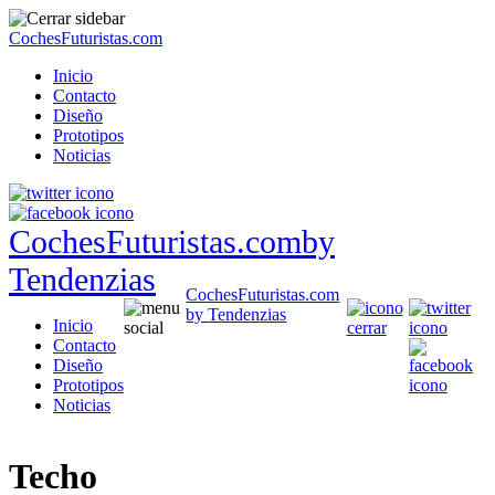
CochesFuturistas.com
Inicio
Contacto
Diseño
Prototipos
Noticias
CochesFuturistas.com
by
Tendenzias
CochesFuturistas.com
by Tendenzias
Inicio
Contacto
Diseño
Prototipos
Noticias
Techo