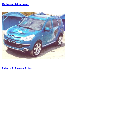
Daihatsu Sirion Sport
Citroen C-Crosser C-Surf