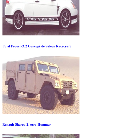
Ford Focus RC2 Concept de Saleen Racecraft
Renault Sherpa 2, otro Hummer