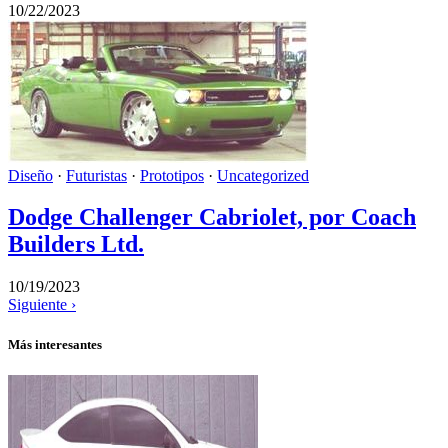
10/22/2023
Diseño
·
Futuristas
·
Prototipos
·
Uncategorized
Dodge Challenger Cabriolet, por Coach
Builders Ltd.
10/19/2023
Siguiente ›
Más interesantes