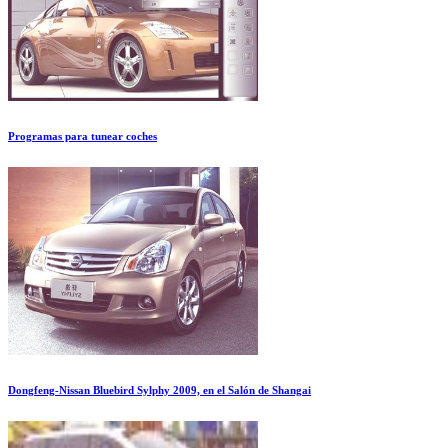
Programas para tunear coches
Dongfeng-Nissan Bluebird Sylphy 2009, en el Salón de Shangai