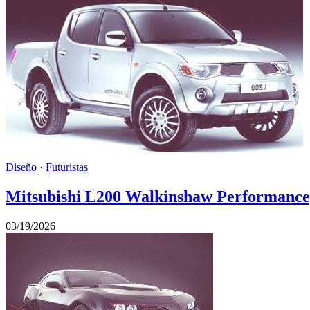
Diseño
·
Futuristas
Mitsubishi L200 Walkinshaw Performance, 
03/19/2026