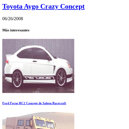
Toyota Aygo Crazy Concept
06/26/2008
Más interesantes
Ford Focus RC2 Concept de Saleen Racecraft