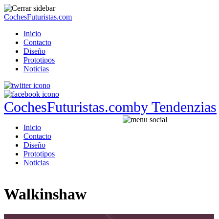
CochesFuturistas.com
Inicio
Contacto
Diseño
Prototipos
Noticias
CochesFuturistas.com
by Tendenzias
Inicio
Contacto
Diseño
Prototipos
Noticias
Walkinshaw