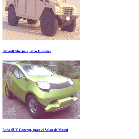
Renault Sherpa 2, otro Hummer
Lada SUV Concept, para el Salon de Moscú