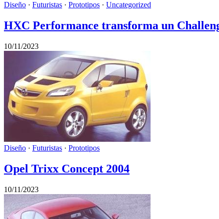
Diseño
·
Futuristas
·
Prototipos
·
Uncategorized
HXC Performance transforma un Challeng
10/11/2023
Diseño
·
Futuristas
·
Prototipos
Opel Trixx Concept 2004
10/11/2023