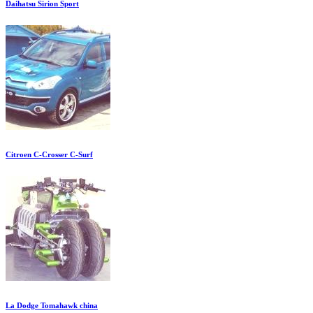
Daihatsu Sirion Sport
Citroen C-Crosser C-Surf
La Dodge Tomahawk china