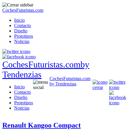
CochesFuturistas.com
Inicio
Contacto
Diseño
Prototipos
Noticias
CochesFuturistas.com
by
Tendenzias
CochesFuturistas.com
by Tendenzias
Inicio
Contacto
Diseño
Prototipos
Noticias
Renault Kangoo Compact