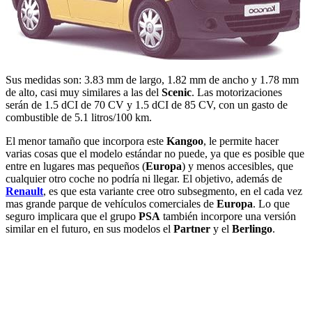
Sus medidas son: 3.83 mm de largo, 1.82 mm de ancho y 1.78 mm
de alto, casi muy similares a las del
Scenic
. Las motorizaciones
serán de 1.5 dCI de 70 CV y 1.5 dCI de 85 CV, con un gasto de
combustible de 5.1 litros/100 km.
El menor tamaño que incorpora este
Kangoo
, le permite hacer
varias cosas que el modelo estándar no puede, ya que es posible que
entre en lugares mas pequeños (
Europa
) y menos accesibles, que
cualquier otro coche no podría ni llegar. El objetivo, además de
Renault
, es que esta variante cree otro subsegmento, en el cada vez
mas grande parque de vehículos comerciales de
Europa
. Lo que
seguro implicara que el grupo
PSA
también incorpore una versión
similar en el futuro, en sus modelos el
Partner
y el
Berlingo
.