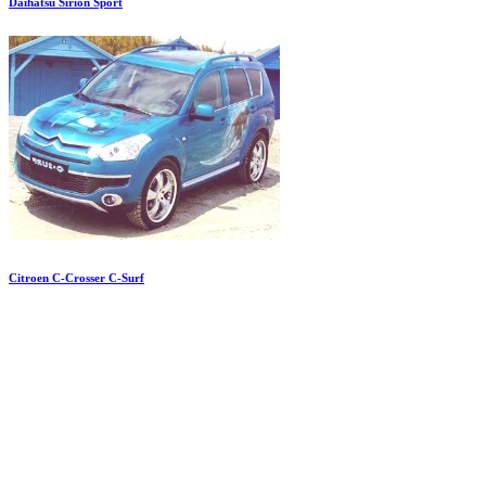
Daihatsu Sirion Sport
Citroen C-Crosser C-Surf