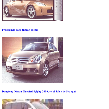
Programas para tunear coches
Dongfeng-Nissan Bluebird Sylphy 2009, en el Salón de Shangai