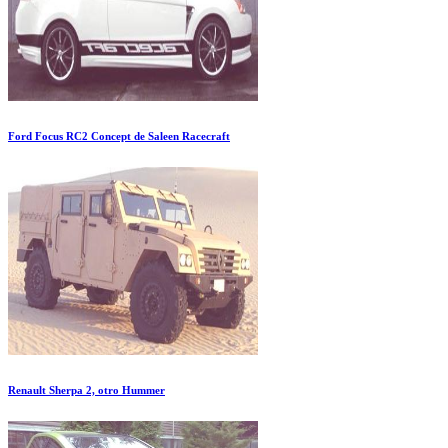
Ford Focus RC2 Concept de Saleen Racecraft
Renault Sherpa 2, otro Hummer