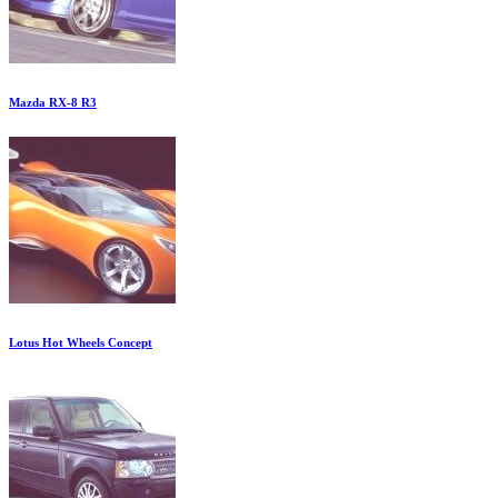
Mazda RX-8 R3
Lotus Hot Wheels Concept