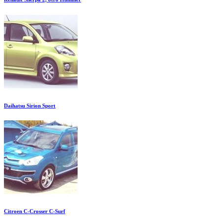
Daihatsu Sirion Sport
Citroen C-Crosser C-Surf