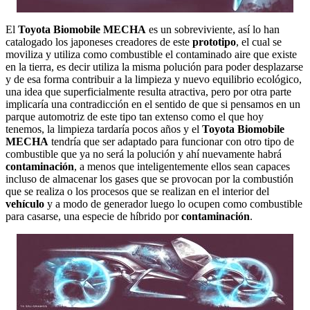
El
Toyota Biomobile MECHA
es un sobreviviente, así lo han
catalogado los japoneses creadores de este
prototipo
, el cual se
moviliza y utiliza como combustible el contaminado aire que existe
en la tierra, es decir utiliza la misma polución para poder desplazarse
y de esa forma contribuir a la limpieza y nuevo equilibrio ecológico,
una idea que superficialmente resulta atractiva, pero por otra parte
implicaría una contradicción en el sentido de que si pensamos en un
parque automotriz de este tipo tan extenso como el que hoy
tenemos, la limpieza tardaría pocos años y el
Toyota Biomobile
MECHA
tendría que ser adaptado para funcionar con otro tipo de
combustible que ya no será la polución y ahí nuevamente habrá
contaminación
, a menos que inteligentemente ellos sean capaces
incluso de almacenar los gases que se provocan por la combustión
que se realiza o los procesos que se realizan en el interior del
vehículo
y a modo de generador luego lo ocupen como combustible
para casarse, una especie de híbrido por
contaminación
.