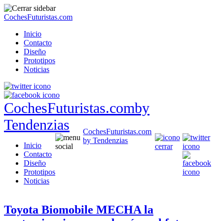
CochesFuturistas.com
Inicio
Contacto
Diseño
Prototipos
Noticias
CochesFuturistas.com
by
Tendenzias
CochesFuturistas.com
by Tendenzias
Inicio
Contacto
Diseño
Prototipos
Noticias
Toyota Biomobile MECHA la