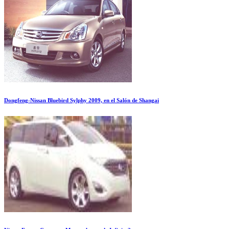
Dongfeng-Nissan Bluebird Sylphy 2009, en el Salón de Shangai