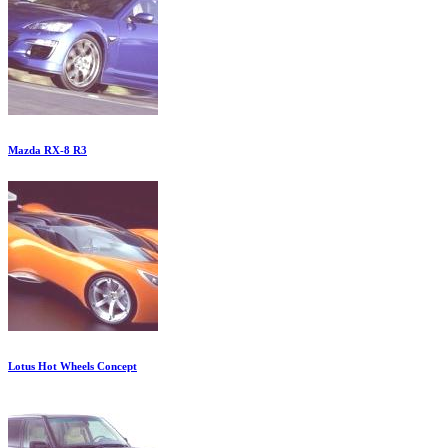
Mazda RX-8 R3
Lotus Hot Wheels Concept