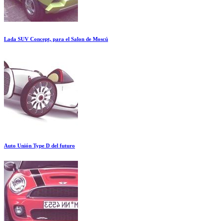
Lada SUV Concept, para el Salon de Moscú
Auto Unión Type D del futuro