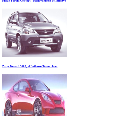
Nissan Forum Concept - Monovolumen de Infinity?
Zotye Nomad 5008, el Daihatsu Terios chino