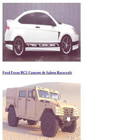
Ford Focus RC2 Concept de Saleen Racecraft