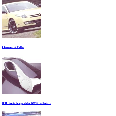
Citroen C6 Pallas
IED diseño los posibles BMW del futuro