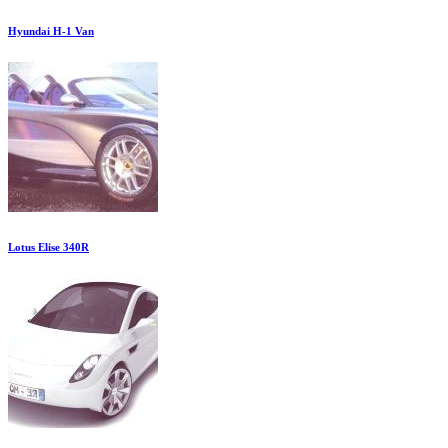
Hyundai H-1 Van
Lotus Elise 340R