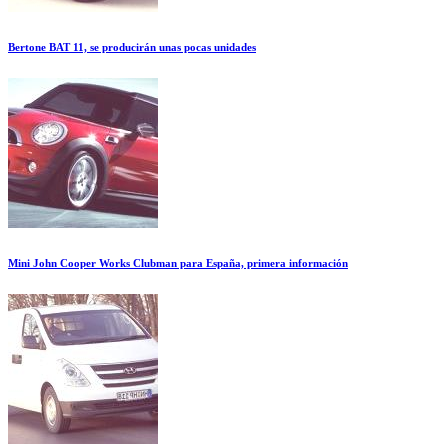
Bertone BAT 11, se producirán unas pocas unidades
Mini John Cooper Works Clubman para España, primera información