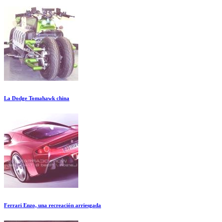
La Dodge Tomahawk china
Ferrari Enzo, una recreación arriesgada