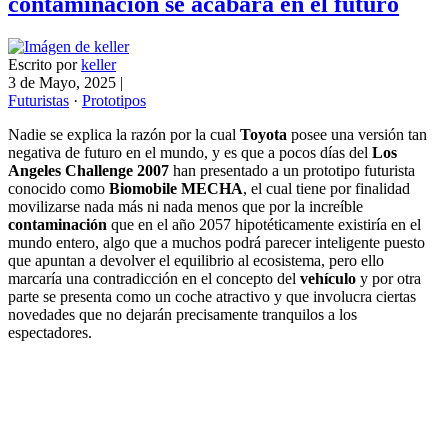
contaminacion se acabará en el futuro
Escrito por
keller
3 de Mayo, 2025
|
Futuristas
·
Prototipos
Nadie se explica la razón por la cual
Toyota
posee una versión tan
negativa de futuro en el mundo, y es que a pocos días del
Los
Angeles Challenge 2007
han presentado a un prototipo futurista
conocido como
Biomobile MECHA
, el cual tiene por finalidad
movilizarse nada más ni nada menos que por la increíble
contaminación
que en el año 2057 hipotéticamente existiría en el
mundo entero, algo que a muchos podrá parecer inteligente puesto
que apuntan a devolver el equilibrio al ecosistema, pero ello
marcaría una contradicción en el concepto del
vehículo
y por otra
parte se presenta como un coche atractivo y que involucra ciertas
novedades que no dejarán precisamente tranquilos a los
espectadores.