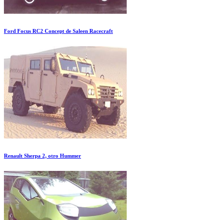
Ford Focus RC2 Concept de Saleen Racecraft
Renault Sherpa 2, otro Hummer