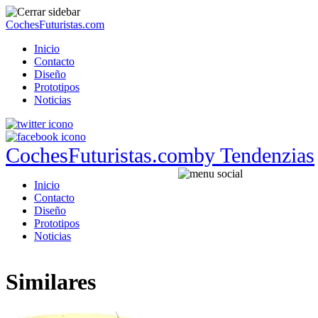
CochesFuturistas.com
Inicio
Contacto
Diseño
Prototipos
Noticias
CochesFuturistas.com
by Tendenzias
Inicio
Contacto
Diseño
Prototipos
Noticias
Similares