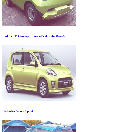
Lada SUV Concept, para el Salon de Moscú
Daihatsu Sirion Sport