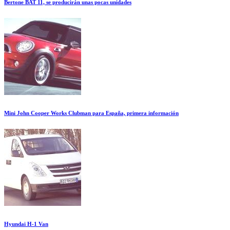
Bertone BAT 11, se producirán unas pocas unidades
Mini John Cooper Works Clubman para España, primera información
Hyundai H-1 Van