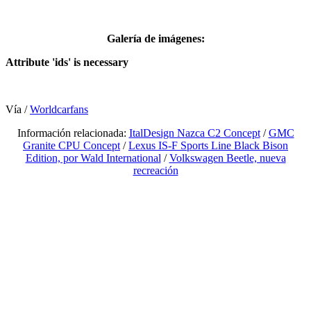
Galería de imágenes:
Attribute 'ids' is necessary
Vía /
Worldcarfans
Información relacionada:
ItalDesign Nazca C2 Concept
/
GMC
Granite CPU Concept
/
Lexus IS-F Sports Line Black Bison
Edition, por Wald International
/
Volkswagen Beetle, nueva
recreación