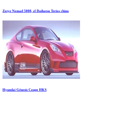
Zotye Nomad 5008, el Daihatsu Terios chino
Hyundai Génesis Coupe HKS