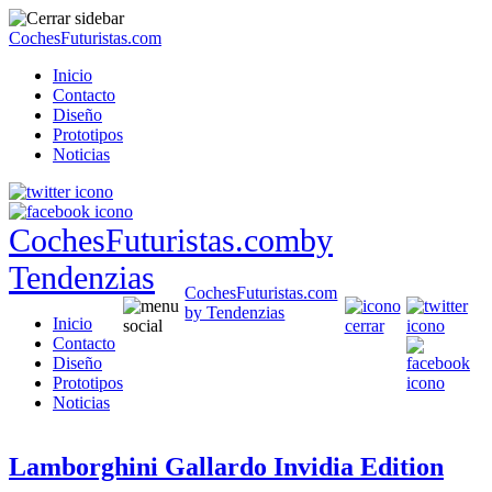
CochesFuturistas.com
Inicio
Contacto
Diseño
Prototipos
Noticias
CochesFuturistas.com
by
Tendenzias
CochesFuturistas.com
by Tendenzias
Inicio
Contacto
Diseño
Prototipos
Noticias
Lamborghini Gallardo Invidia Edition