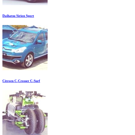
Daihatsu Sirion Sport
Citroen C-Crosser C-Surf