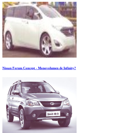
Nissan Forum Concept - Monovolumen de Infinity?