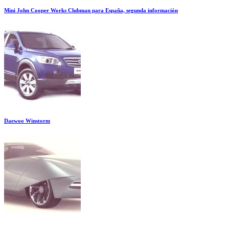
Mini John Cooper Works Clubman para España, segunda información
Daewoo Winstorm