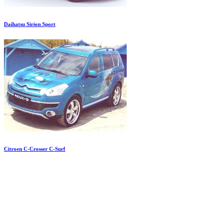
Daihatsu Sirion Sport
Citroen C-Crosser C-Surf