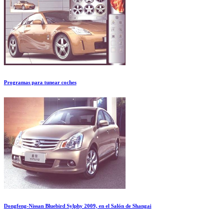
Programas para tunear coches
Dongfeng-Nissan Bluebird Sylphy 2009, en el Salón de Shangai