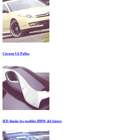
Citroen C6 Pallas
IED diseño los posibles BMW del futuro