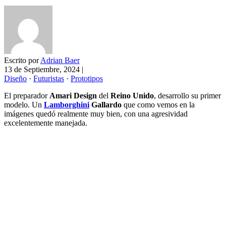
Escrito por
Adrian Baer
13 de Septiembre, 2024
|
Diseño
·
Futuristas
·
Prototipos
El preparador
Amari Design
del
Reino Unido
, desarrollo su primer
modelo. Un
Lamborghini
Gallardo
que como vemos en la
imágenes quedó realmente muy bien, con una agresividad
excelentemente manejada.