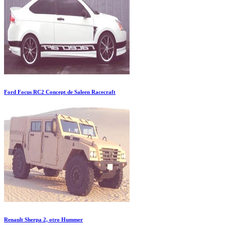
Ford Focus RC2 Concept de Saleen Racecraft
Renault Sherpa 2, otro Hummer