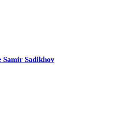
e Samir Sadikhov