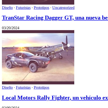
Diseño
·
Futuristas
·
Prototipos
·
Uncategorized
TranStar Racing Dagger GT, una nueva bes
03/20/2024
Diseño
·
Futuristas
·
Prototipos
Local Motors Rally Fighter, un vehículo ex
02/09/2024