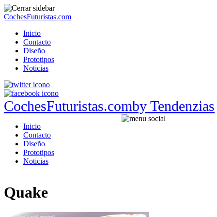
CochesFuturistas.com
Inicio
Contacto
Diseño
Prototipos
Noticias
CochesFuturistas.com
by Tendenzias
Inicio
Contacto
Diseño
Prototipos
Noticias
Quake