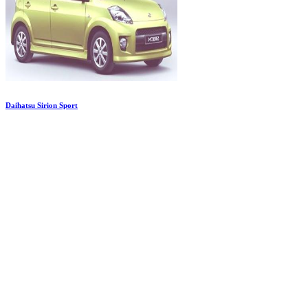
Daihatsu Sirion Sport