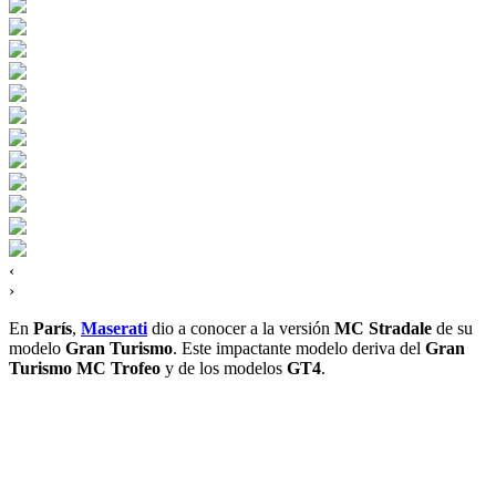
‹
›
En
París
,
Maserati
dio a conocer a la versión
MC Stradale
de su
modelo
Gran Turismo
. Este impactante modelo deriva del
Gran
Turismo MC Trofeo
y de los modelos
GT4
.