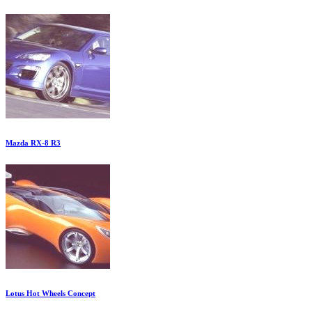
Mazda RX-8 R3
Lotus Hot Wheels Concept