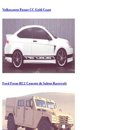
Volkswagen Passat CC Gold Coast
Ford Focus RC2 Concept de Saleen Racecraft