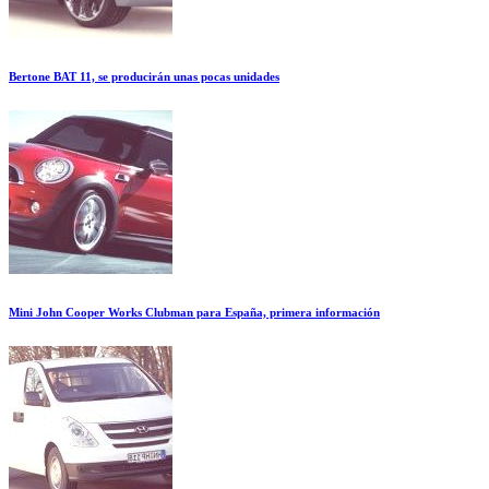
Bertone BAT 11, se producirán unas pocas unidades
Mini John Cooper Works Clubman para España, primera información