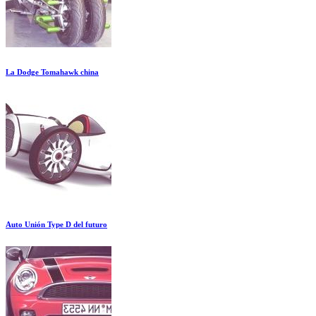
La Dodge Tomahawk china
Auto Unión Type D del futuro