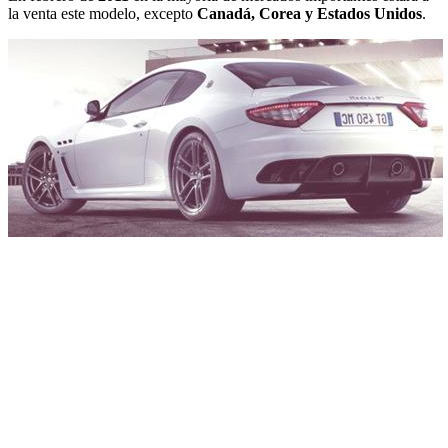
la venta este modelo, excepto
Canadá, Corea y Estados Unidos
.