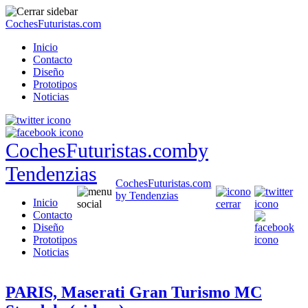
CochesFuturistas.com
Inicio
Contacto
Diseño
Prototipos
Noticias
CochesFuturistas.com
by
Tendenzias
CochesFuturistas.com
by Tendenzias
Inicio
Contacto
Diseño
Prototipos
Noticias
PARIS, Maserati Gran Turismo MC