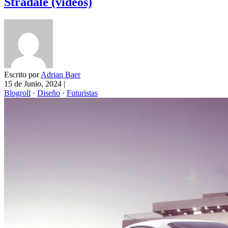
Stradale (videos)
Escrito por
Adrian Baer
15 de Junio, 2024
|
Blogroll
·
Diseño
·
Futuristas