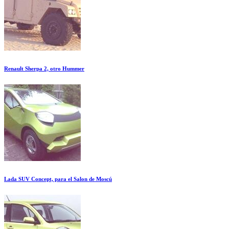
Renault Sherpa 2, otro Hummer
Lada SUV Concept, para el Salon de Moscú