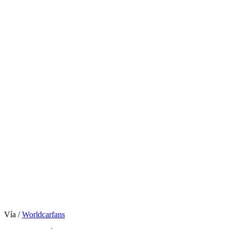
Vía /
Worldcarfans