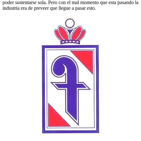
poder sustentarse sola. Pero con el mal momento que esta pasando la
industria era de preveer que llegue a pasar esto.