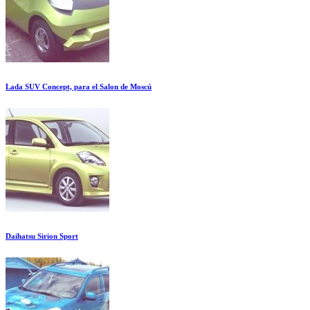
Lada SUV Concept, para el Salon de Moscú
Daihatsu Sirion Sport