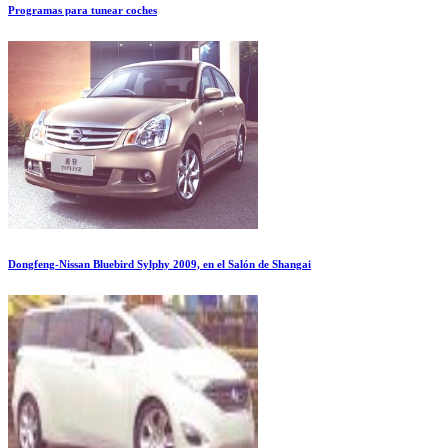
Programas para tunear coches
Dongfeng-Nissan Bluebird Sylphy 2009, en el Salón de Shangai