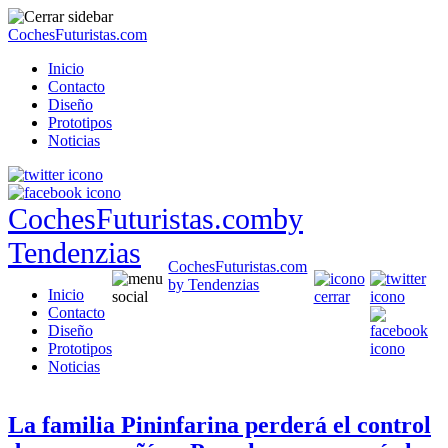
CochesFuturistas.com
Inicio
Contacto
Diseño
Prototipos
Noticias
CochesFuturistas.com
by
Tendenzias
CochesFuturistas.com
by Tendenzias
Inicio
Contacto
Diseño
Prototipos
Noticias
La familia Pininfarina perderá el control