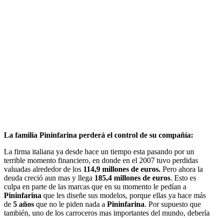
La familia Pininfarina perderá el control de su compañía:
La firma italiana ya desde hace un tiempo esta pasando por un
terrible momento financiero, en donde en el 2007 tuvo perdidas
valuadas alrededor de los
114,9 millones de euros.
Pero ahora la
deuda creció aun mas y llega
185,4 millones de euros
. Esto es
culpa en parte de las marcas que en su momento le pedían a
Pininfarina
que les diseñe sus modelos, porque ellas ya hace más
de
5 años
que no le piden nada a
Pininfarina
. Por supuesto que
también, uno de los carroceros mas importantes del mundo, debería