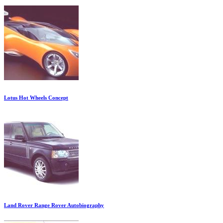
Lotus Hot Wheels Concept
Land Rover Range Rover Autobiography