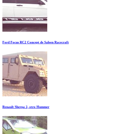
Ford Focus RC2 Concept de Saleen Racecraft
Renault Sherpa 2, otro Hummer