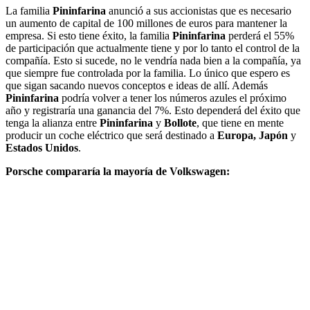
La familia
Pininfarina
anunció a sus accionistas que es necesario
un aumento de capital de 100 millones de euros para mantener la
empresa. Si esto tiene éxito, la familia
Pininfarina
perderá el 55%
de participación que actualmente tiene y por lo tanto el control de la
compañía. Esto si sucede, no le vendría nada bien a la compañía, ya
que siempre fue controlada por la familia. Lo único que espero es
que sigan sacando nuevos conceptos e ideas de allí. Además
Pininfarina
podría volver a tener los números azules el próximo
año y registraría una ganancia del 7%. Esto dependerá del éxito que
tenga la alianza entre
Pininfarina
y
Bollote
, que tiene en mente
producir un coche eléctrico que será destinado a
Europa, Japón
y
Estados Unidos
.
Porsche compararía la mayoría de Volkswagen: