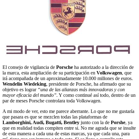
El consejo de vigilancia de
Porsche
ha autorizado a la dirección de
la marca, esta ampliación de su participación en
Volkswagen
, que
irá acompañada de un aproximadamente 10.000 millones de euros.
Wendelin Wiedeking
, presidente de Porsche, ha afirmado que su
objetivo es lograr
“una de las alianzas más innovadoras y con
mayor eficacia del mundo”.
Y como continué así todo, dentro de un
par de meses Porsche controlara toda Volkswagen.
A mi modo de ver, esto me parece aberrante. Lo que no me gustaría
que pasara es que se mezclen todas las plataformas de
Lamborghini, Audi, Bugatti, Bentley
junto con la de
Porshe
, ya
que en realidad todas compiten entre si. No me agrada que se insulte
de esta manera a cada una de estas marcas, ya que cada una, para