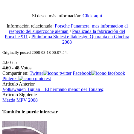
Si desea más información:
Click aquí
Información relacionada:
Porsche Panamera, mas informacion al
respecto del supercoche aleman
/
Paralizada la fabricación del
Porsche 911
/
Pininfarina Sintesi e Italdesign Quaranta en Ginebra
2008
Originally posted 2008-03-18 06:07:54.
4.60 / 5
4.60
-
48
Votos
Compartir en:
Twitter
Facebook
Pinterest
Artículo Anterior
Volkswagen Tiguan – El hermano menor del Touareg
Artículo Siguiente
Mazda MPV 2008
También te puede interesar