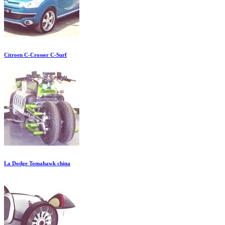
Citroen C-Crosser C-Surf
La Dodge Tomahawk china