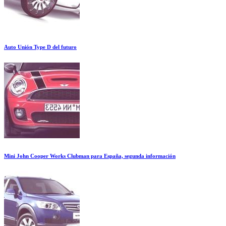
Auto Unión Type D del futuro
Mini John Cooper Works Clubman para España, segunda información