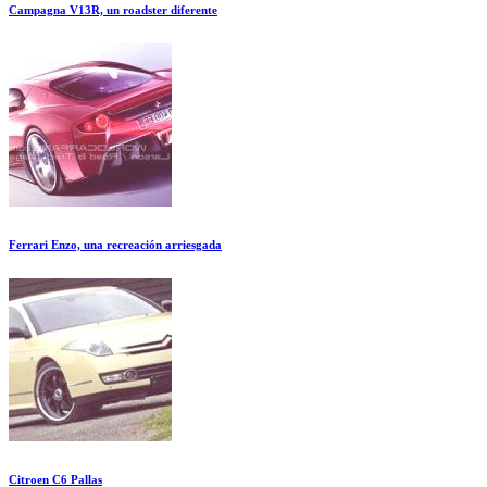
Campagna V13R, un roadster diferente
Ferrari Enzo, una recreación arriesgada
Citroen C6 Pallas