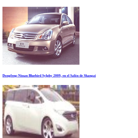
Dongfeng-Nissan Bluebird Sylphy 2009, en el Salón de Shangai