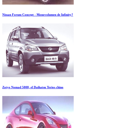
Nissan Forum Concept - Monovolumen de Infinity?
Zotye Nomad 5008, el Daihatsu Terios chino