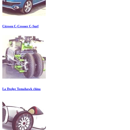
Citroen C-Crosser C-Surf
La Dodge Tomahawk china