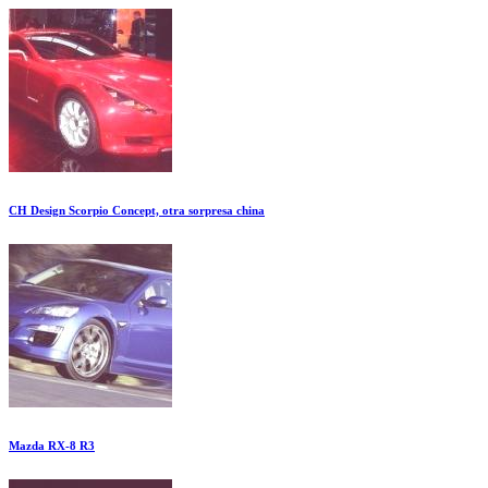
CH Design Scorpio Concept, otra sorpresa china
Mazda RX-8 R3