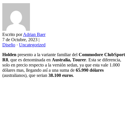
Escrito por
Adrian Baer
7 de Octubre, 2023
|
Diseño
·
Uncategorized
Holden
presento a la variante familiar del
Commodore ClubSport
R8
, que es denominada en
Australia, Tourer
. Esta se diferencia,
solo en precio respecto a la versión sedan, ya que esta vale 1.000
dólares mas, llegando así a una suma de
65.990 dólares
(australianos), que serian
38.100 euros
.