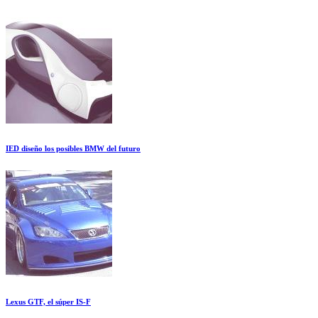
IED diseño los posibles BMW del futuro
Lexus GTF, el súper IS-F