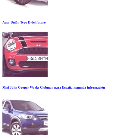
Auto Unión Type D del futuro
Mini John Cooper Works Clubman para España, segunda información