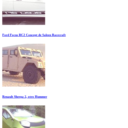
Ford Focus RC2 Concept de Saleen Racecraft
Renault Sherpa 2, otro Hummer