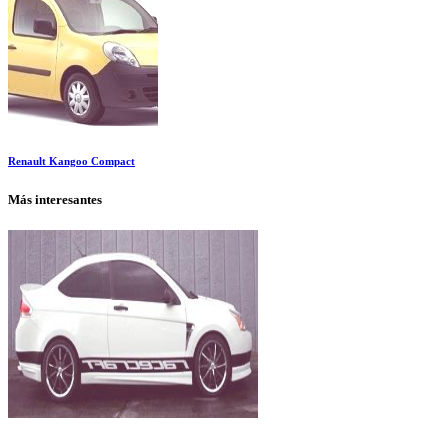
Renault Kangoo Compact
Más interesantes