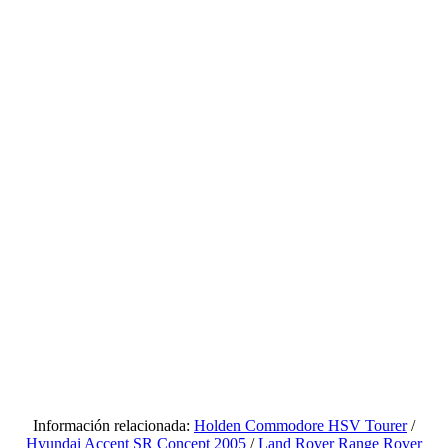
Información relacionada:
Holden Commodore HSV Tourer
/
Hyundai Accent SR Concept 2005
/
Land Rover Range Rover