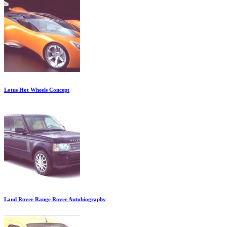
Lotus Hot Wheels Concept
Land Rover Range Rover Autobiography