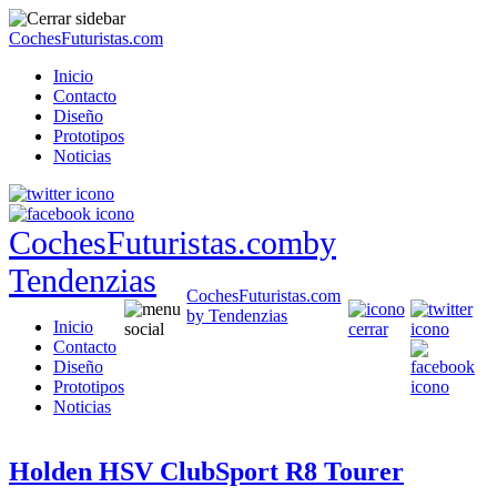
CochesFuturistas.com
Inicio
Contacto
Diseño
Prototipos
Noticias
CochesFuturistas.com
by
Tendenzias
CochesFuturistas.com
by Tendenzias
Inicio
Contacto
Diseño
Prototipos
Noticias
Holden HSV ClubSport R8 Tourer