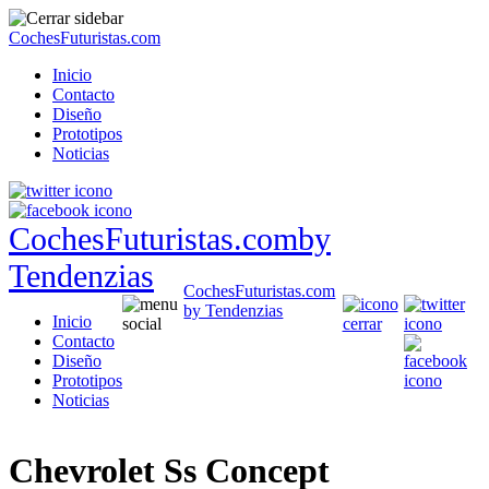
CochesFuturistas.com
Inicio
Contacto
Diseño
Prototipos
Noticias
CochesFuturistas.com
by
Tendenzias
CochesFuturistas.com
by Tendenzias
Inicio
Contacto
Diseño
Prototipos
Noticias
Chevrolet Ss Concept