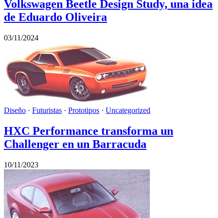
Volkswagen Beetle Design Study, una idea
de Eduardo Oliveira
03/11/2024
Diseño
·
Futuristas
·
Prototipos
·
Uncategorized
HXC Performance transforma un
Challenger en un Barracuda
10/11/2023