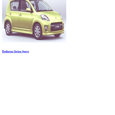
Daihatsu Sirion Sport