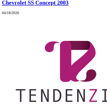
Chevrolet SS Concept 2003
04/18/2026