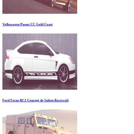
Volkswagen Passat CC Gold Coast
Ford Focus RC2 Concept de Saleen Racecraft