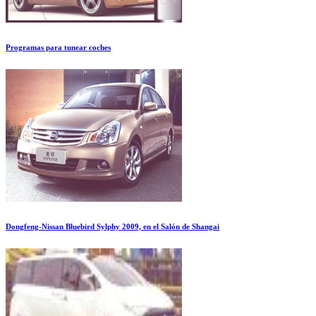
Programas para tunear coches
Dongfeng-Nissan Bluebird Sylphy 2009, en el Salón de Shangai