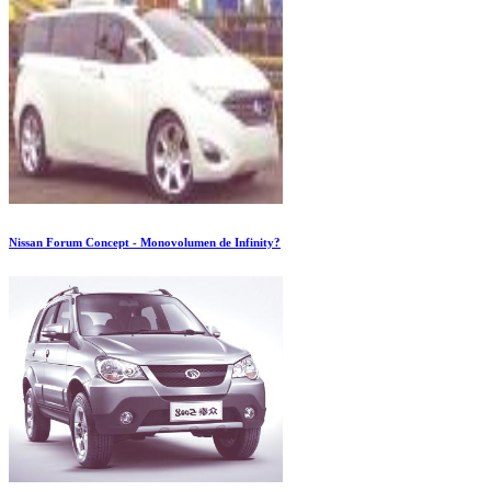
Nissan Forum Concept - Monovolumen de Infinity?