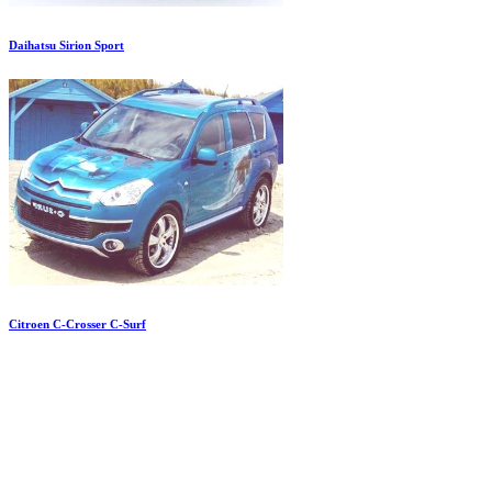
Daihatsu Sirion Sport
Citroen C-Crosser C-Surf