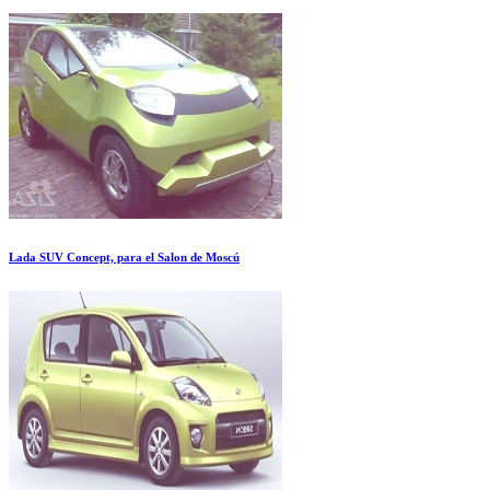
Lada SUV Concept, para el Salon de Moscú