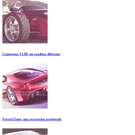
Campagna V13R, un roadster diferente
Ferrari Enzo, una recreación arriesgada