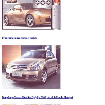
Programas para tunear coches
Dongfeng-Nissan Bluebird Sylphy 2009, en el Salón de Shangai