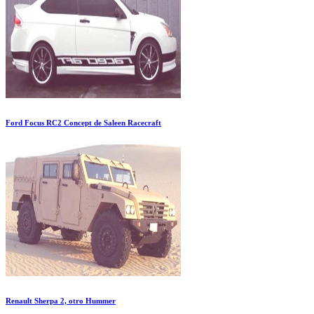
Ford Focus RC2 Concept de Saleen Racecraft
Renault Sherpa 2, otro Hummer