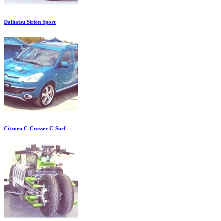
Daihatsu Sirion Sport
Citroen C-Crosser C-Surf