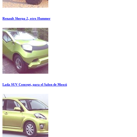
Renault Sherpa 2, otro Hummer
Lada SUV Concept, para el Salon de Moscú