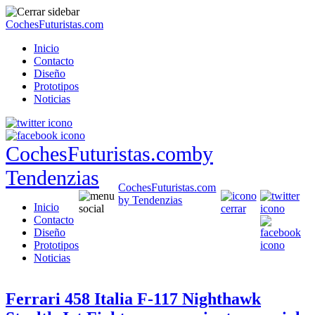
CochesFuturistas.com
Inicio
Contacto
Diseño
Prototipos
Noticias
CochesFuturistas.com
by
Tendenzias
CochesFuturistas.com
by Tendenzias
Inicio
Contacto
Diseño
Prototipos
Noticias
Ferrari 458 Italia F-117 Nighthawk