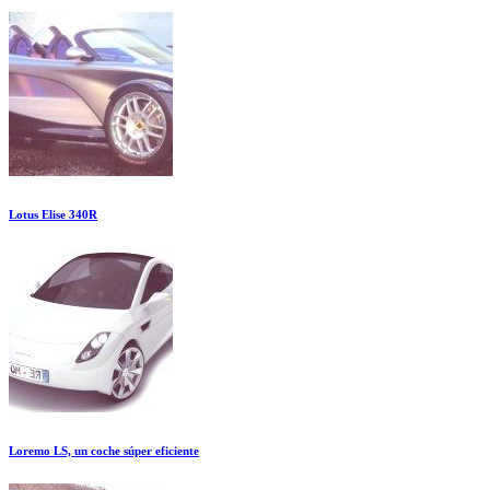
Lotus Elise 340R
Loremo LS, un coche súper eficiente