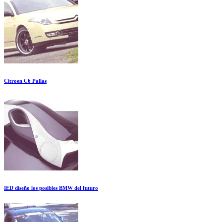
Citroen C6 Pallas
IED diseño los posibles BMW del futuro