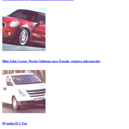
Mini John Cooper Works Clubman para España, primera información
Hyundai H-1 Van