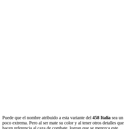
Puede que el nombre atribuido a esta variante del
458 Italia
sea un
poco extrema. Pero al ser mate su color y al tener otros detalles que
hacen referencia al caza de combate, logran que se merezca este