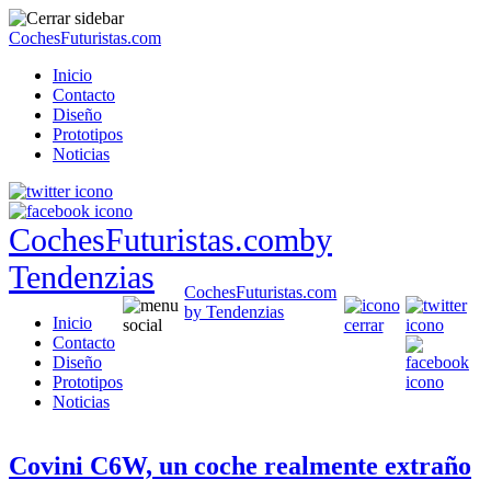
CochesFuturistas.com
Inicio
Contacto
Diseño
Prototipos
Noticias
CochesFuturistas.com
by
Tendenzias
CochesFuturistas.com
by Tendenzias
Inicio
Contacto
Diseño
Prototipos
Noticias
Covini C6W, un coche realmente extraño