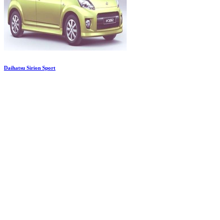
Daihatsu Sirion Sport