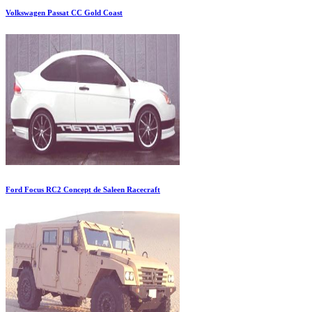
Volkswagen Passat CC Gold Coast
Ford Focus RC2 Concept de Saleen Racecraft