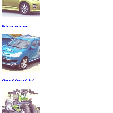
Daihatsu Sirion Sport
Citroen C-Crosser C-Surf