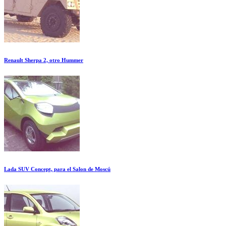
Renault Sherpa 2, otro Hummer
Lada SUV Concept, para el Salon de Moscú