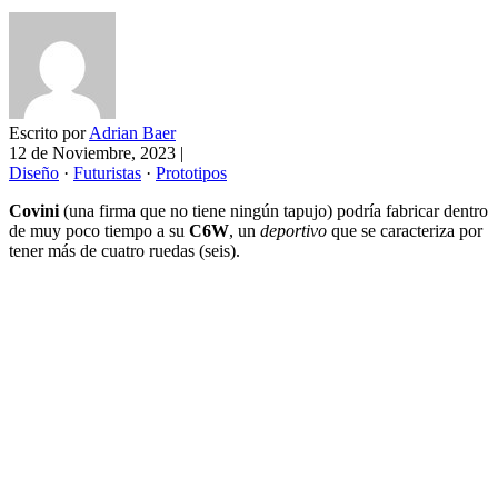
Escrito por
Adrian Baer
12 de Noviembre, 2023
|
Diseño
·
Futuristas
·
Prototipos
Covini
(una firma que no tiene ningún tapujo) podría fabricar dentro
de muy poco tiempo a su
C6W
, un
deportivo
que se caracteriza por
tener más de cuatro ruedas (seis).