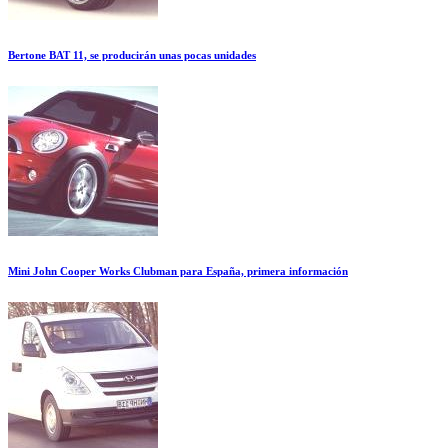
Bertone BAT 11, se producirán unas pocas unidades
Mini John Cooper Works Clubman para España, primera información