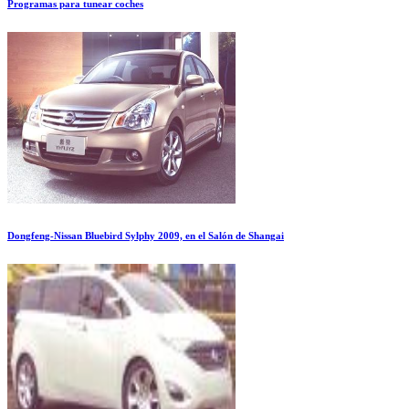
Programas para tunear coches
Dongfeng-Nissan Bluebird Sylphy 2009, en el Salón de Shangai