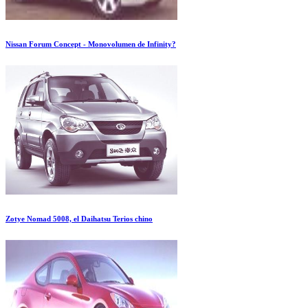
Nissan Forum Concept - Monovolumen de Infinity?
Zotye Nomad 5008, el Daihatsu Terios chino