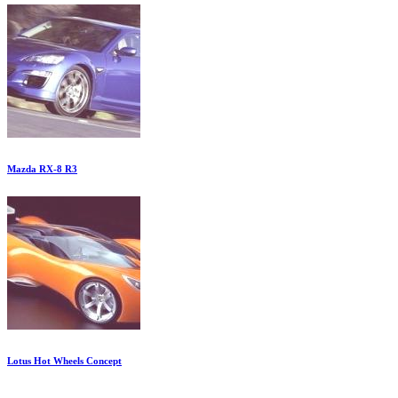
Mazda RX-8 R3
Lotus Hot Wheels Concept