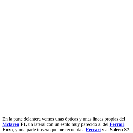
En la parte delantera vemos unas ópticas y unas líneas propias del
Mclaren
F1
, un lateral con un estilo muy parecido al del
Ferrari
Enzo
, y una parte trasera que me recuerda a
Ferrari
y al
Saleen S7
.