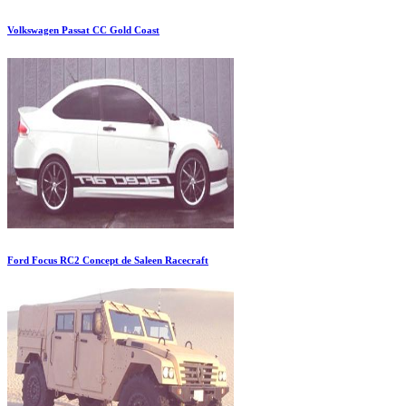
Volkswagen Passat CC Gold Coast
Ford Focus RC2 Concept de Saleen Racecraft