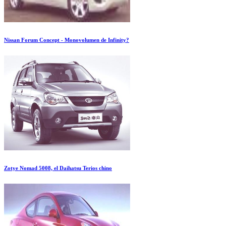
Nissan Forum Concept - Monovolumen de Infinity?
Zotye Nomad 5008, el Daihatsu Terios chino