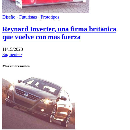
Diseño
·
Futuristas
·
Prototipos
Reynard Inverter, una firma británica
que vuelve con mas fuerza
11/15/2023
Siguiente ›
Más interesantes