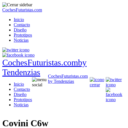
CochesFuturistas.com
Inicio
Contacto
Diseño
Prototipos
Noticias
CochesFuturistas.com
by
Tendenzias
CochesFuturistas.com
by Tendenzias
Inicio
Contacto
Diseño
Prototipos
Noticias
Covini C6w