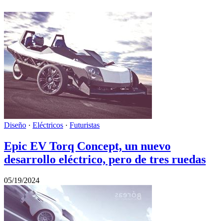
Diseño
·
Eléctricos
·
Futuristas
Epic EV Torq Concept, un nuevo
desarrollo eléctrico, pero de tres ruedas
05/19/2024