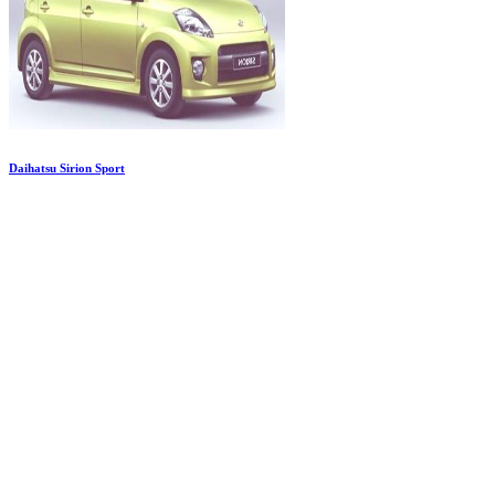
Daihatsu Sirion Sport