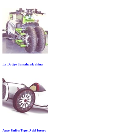
La Dodge Tomahawk china
Auto Unión Type D del futuro