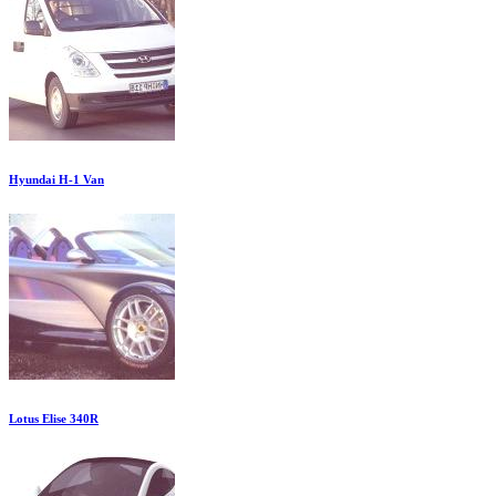
Hyundai H-1 Van
Lotus Elise 340R