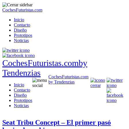
CochesFuturistas.com
Inicio
Contacto
Diseño
Prototipos
Noticias
CochesFuturistas.com
by
Tendenzias
CochesFuturistas.com
by Tendenzias
Inicio
Contacto
Diseño
Prototipos
Noticias
Seat Tribu Concept – El primer pasó