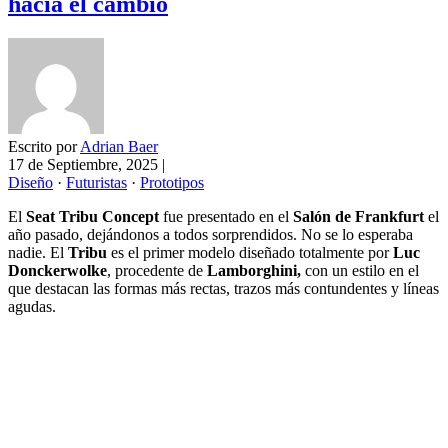
hacia el cambio
Escrito por
Adrian Baer
17 de Septiembre, 2025
|
Diseño
·
Futuristas
·
Prototipos
El
Seat Tribu Concept
fue presentado en el
Salón de Frankfurt
el
año pasado, dejándonos a todos sorprendidos. No se lo esperaba
nadie. El
Tribu
es el primer modelo diseñado totalmente por
Luc
Donckerwolke
, procedente de
Lamborghini,
con un estilo en el
que destacan las formas más rectas, trazos más contundentes y líneas
agudas.