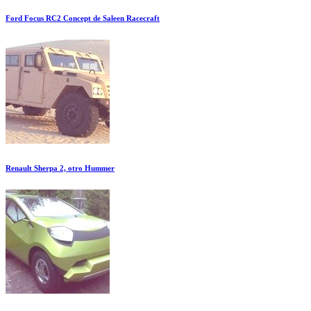
Ford Focus RC2 Concept de Saleen Racecraft
Renault Sherpa 2, otro Hummer