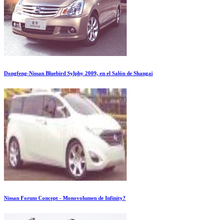
Dongfeng-Nissan Bluebird Sylphy 2009, en el Salón de Shangai
Nissan Forum Concept - Monovolumen de Infinity?