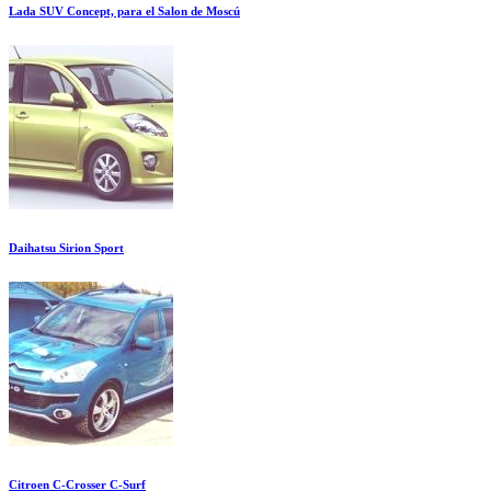
Lada SUV Concept, para el Salon de Moscú
Daihatsu Sirion Sport
Citroen C-Crosser C-Surf