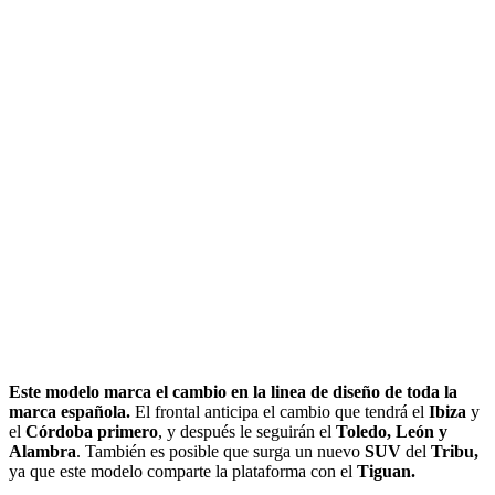
Este modelo marca el cambio en la linea de diseño de toda la
marca española.
El frontal anticipa el cambio que tendrá el
Ibiza
y
el
Córdoba primero
, y después le seguirán el
Toledo, León y
Alambra
. También es posible que surga un nuevo
SUV
del
Tribu,
ya que este modelo comparte la plataforma con el
Tiguan.