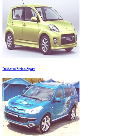
Daihatsu Sirion Sport