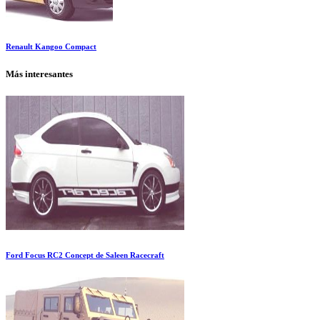
Renault Kangoo Compact
Más interesantes
Ford Focus RC2 Concept de Saleen Racecraft