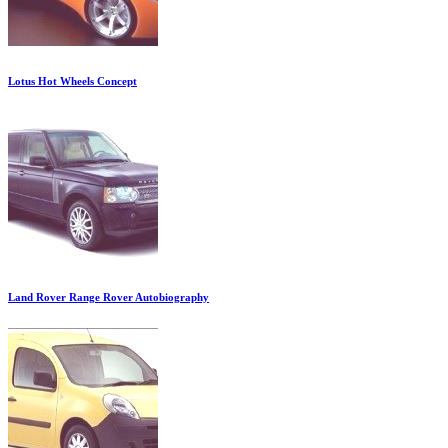
Lotus Hot Wheels Concept
Land Rover Range Rover Autobiography