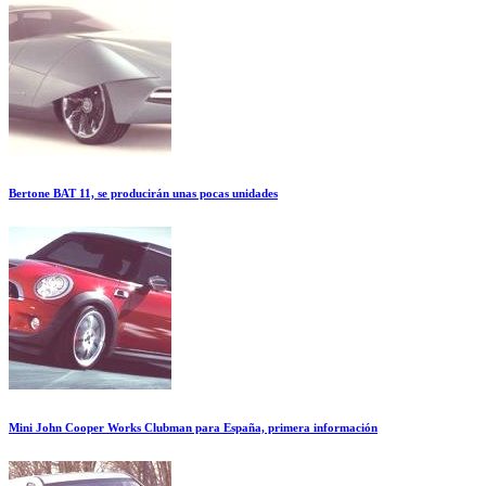
Bertone BAT 11, se producirán unas pocas unidades
Mini John Cooper Works Clubman para España, primera información