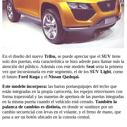
En el diseño del nuevo
Tribu,
se puede apreciar que el
SUV
tiene
solo dos puertas, esta característica se hizo adrede para llamar más la
atención del público. Además con este modelo
Seat
seria la primera
vez que incursionaría en este segmento, el de los
SUV Light
, como
el futuro
Ford Kuga
y el
Nissan Qashqai.
Este modelo incorpora:
las barras portaequipajes del techo que
están integradas en la propia carrocería, los espejos retrovisores con
forma trapezoidal y las manetas de apertura de las puertas integradas
en la misma puerta cuando el vehículo está cerrado.
También la
palanca de cambios es distinta,
en donde se sustituye por un
cambio secuencial con levas en el volante, y el freno de mano, que
pasa a ser un botón ubicado en la consola central.