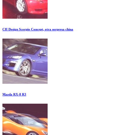
CH Design Scorpio Concept, otra sorpresa china
Mazda RX-8 R3