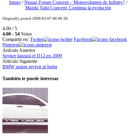
futuro
/
Nissan Forum Concept – Monovolumen de Infinity?
/
Mazda Taiki Concept: Continua la evolución
Originally posted 2008-02-07 00:06:56.
4.00 / 5
4.00
-
54
Votos
Compartir en:
Twitter
Facebook
Pinterest
Artículo Anterior
Spyker lanzará el D12 en 2009
Artículo Siguiente
BMW quiere revivir al Isetta
También te puede interesar