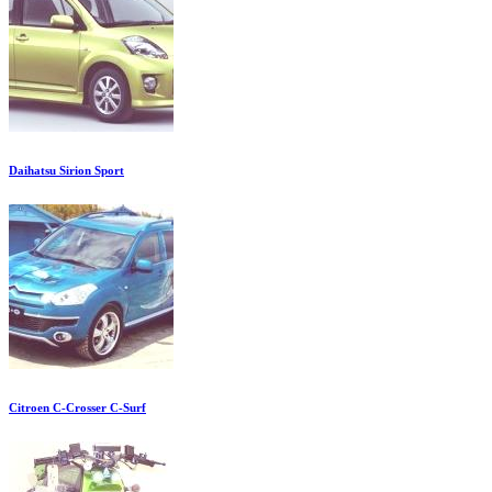
Daihatsu Sirion Sport
Citroen C-Crosser C-Surf