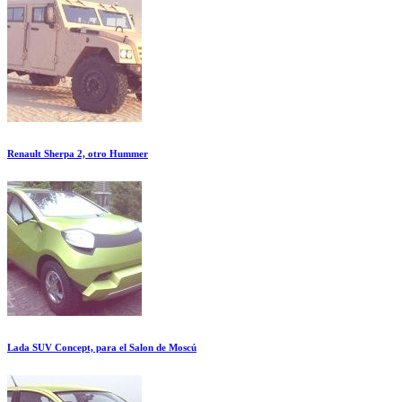
Renault Sherpa 2, otro Hummer
Lada SUV Concept, para el Salon de Moscú