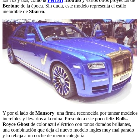
los 70s y 80s, como la
Ferrari
Modulo
y varios otros proyectos de
Bertone
de la época. Sin duda, este modelo representa el estilo
ineludible de
Sbarro
.
Y por el lado de
Mansory
, una firma reconocida por tunear modelos
increíbles y llevarlos a la ruina. Presento a este poco feliz
Rolls-
Royce Ghost
de color azul eléctrico con tonos dorados brillantes,
una combinación que deja al nuevo modelo ingles muy mal parado
y lo rebaja a un coche de menor categoría.