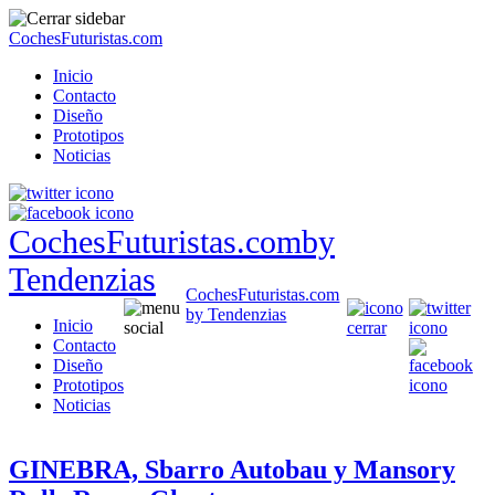
CochesFuturistas.com
Inicio
Contacto
Diseño
Prototipos
Noticias
CochesFuturistas.com
by
Tendenzias
CochesFuturistas.com
by Tendenzias
Inicio
Contacto
Diseño
Prototipos
Noticias
GINEBRA, Sbarro Autobau y Mansory