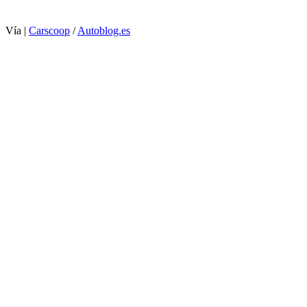
Vía |
Carscoop
/
Autoblog.es