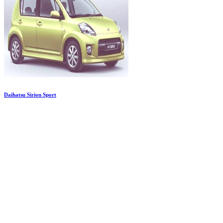
Daihatsu Sirion Sport