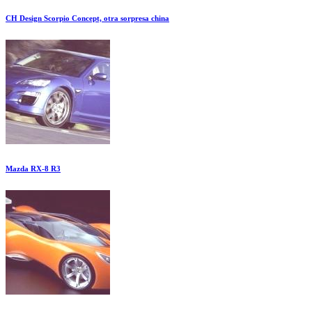
CH Design Scorpio Concept, otra sorpresa china
Mazda RX-8 R3