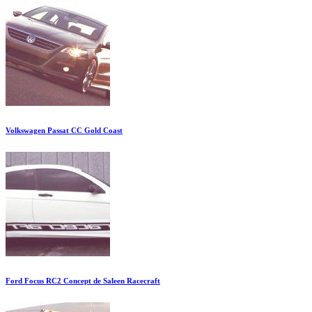
Volkswagen Passat CC Gold Coast
Ford Focus RC2 Concept de Saleen Racecraft