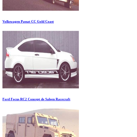
Volkswagen Passat CC Gold Coast
Ford Focus RC2 Concept de Saleen Racecraft