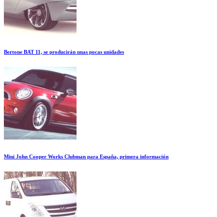
Bertone BAT 11, se producirán unas pocas unidades
Mini John Cooper Works Clubman para España, primera información