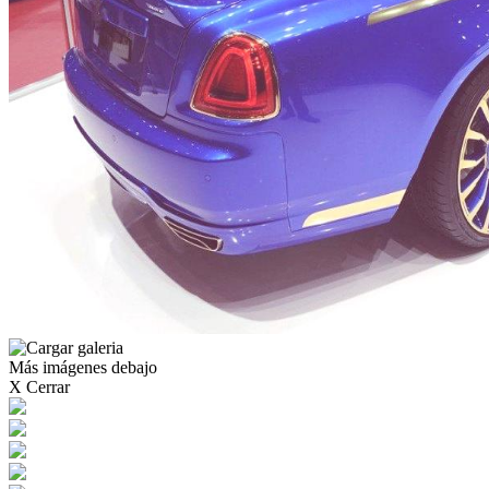
Más imágenes debajo
X Cerrar