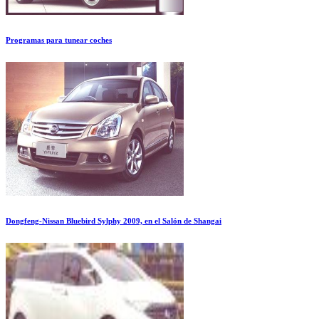
Programas para tunear coches
Dongfeng-Nissan Bluebird Sylphy 2009, en el Salón de Shangai