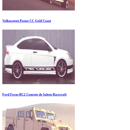
Volkswagen Passat CC Gold Coast
Ford Focus RC2 Concept de Saleen Racecraft