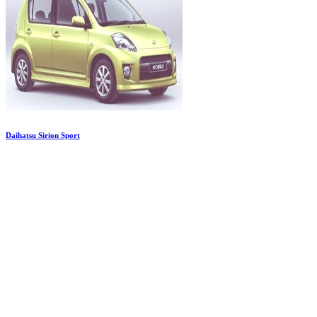
Daihatsu Sirion Sport