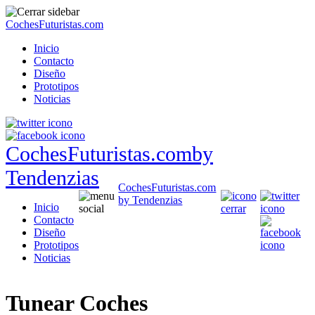
CochesFuturistas.com
Inicio
Contacto
Diseño
Prototipos
Noticias
CochesFuturistas.com
by
Tendenzias
CochesFuturistas.com
by Tendenzias
Inicio
Contacto
Diseño
Prototipos
Noticias
Tunear Coches