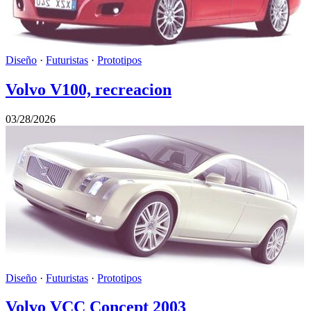
Diseño
·
Futuristas
·
Prototipos
Volvo V100, recreacion
03/28/2026
Diseño
·
Futuristas
·
Prototipos
Volvo VCC Concept 2003