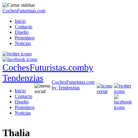
CochesFuturistas.com
Inicio
Contacto
Diseño
Prototipos
Noticias
CochesFuturistas.com
by
Tendenzias
CochesFuturistas.com
by Tendenzias
Inicio
Contacto
Diseño
Prototipos
Noticias
Thalia