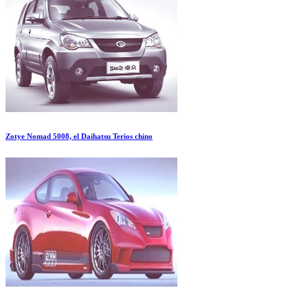
Zotye Nomad 5008, el Daihatsu Terios chino