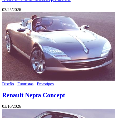
03/25/2026
Diseño
·
Futuristas
·
Prototipos
Renault Nepta Concept
03/16/2026