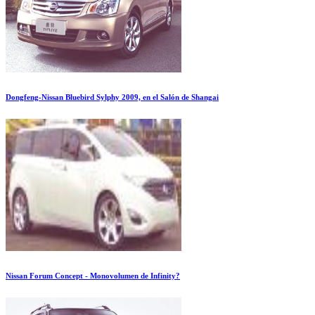
Dongfeng-Nissan Bluebird Sylphy 2009, en el Salón de Shangai
Nissan Forum Concept - Monovolumen de Infinity?