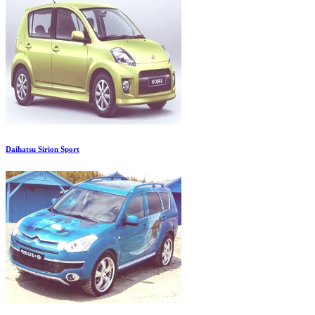
Daihatsu Sirion Sport