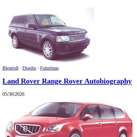
Blogroll
·
Diseño
·
Futuristas
Land Rover Range Rover Autobiography
05/30/2026