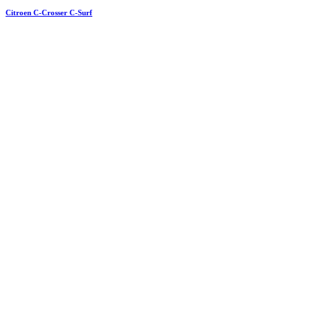
Citroen C-Crosser C-Surf