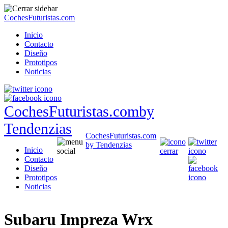
CochesFuturistas.com
Inicio
Contacto
Diseño
Prototipos
Noticias
CochesFuturistas.com
by
Tendenzias
CochesFuturistas.com
by Tendenzias
Inicio
Contacto
Diseño
Prototipos
Noticias
Subaru Impreza Wrx