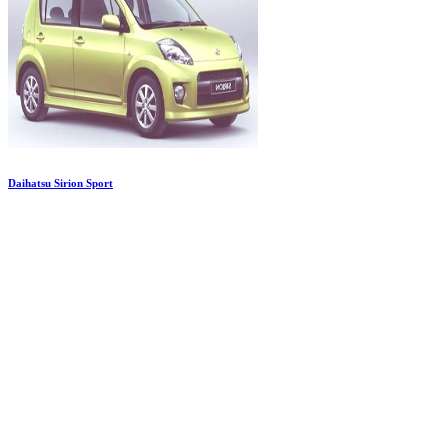
Daihatsu Sirion Sport