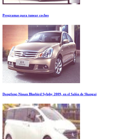
Programas para tunear coches
Dongfeng-Nissan Bluebird Sylphy 2009, en el Salón de Shangai