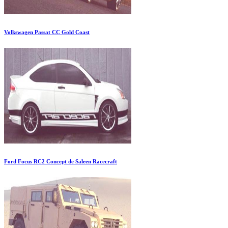
Volkswagen Passat CC Gold Coast
Ford Focus RC2 Concept de Saleen Racecraft