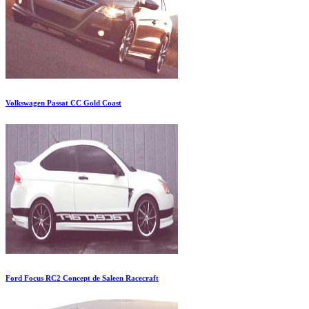
Volkswagen Passat CC Gold Coast
Ford Focus RC2 Concept de Saleen Racecraft