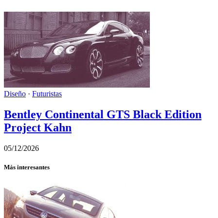
Diseño
·
Futuristas
Bentley Continental GTS Black Edition
Project Kahn
05/12/2026
Más interesantes