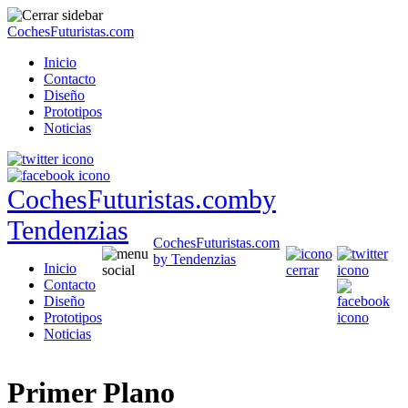
CochesFuturistas.com
Inicio
Contacto
Diseño
Prototipos
Noticias
CochesFuturistas.com
by
Tendenzias
CochesFuturistas.com
by Tendenzias
Inicio
Contacto
Diseño
Prototipos
Noticias
Primer Plano