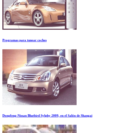
Programas para tunear coches
Dongfeng-Nissan Bluebird Sylphy 2009, en el Salón de Shangai