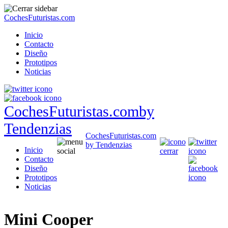
CochesFuturistas.com
Inicio
Contacto
Diseño
Prototipos
Noticias
CochesFuturistas.com
by
Tendenzias
CochesFuturistas.com
by Tendenzias
Inicio
Contacto
Diseño
Prototipos
Noticias
Mini Cooper