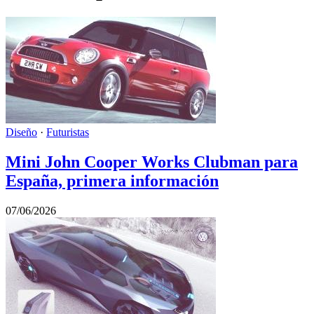
Diseño
·
Futuristas
Mini John Cooper Works Clubman para
España, primera información
07/06/2026