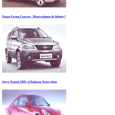
Nissan Forum Concept - Monovolumen de Infinity?
Zotye Nomad 5008, el Daihatsu Terios chino