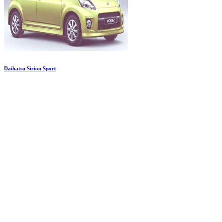
Daihatsu Sirion Sport