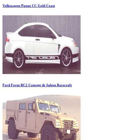
Volkswagen Passat CC Gold Coast
Ford Focus RC2 Concept de Saleen Racecraft