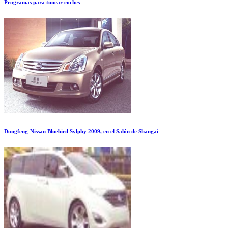
Programas para tunear coches
Dongfeng-Nissan Bluebird Sylphy 2009, en el Salón de Shangai