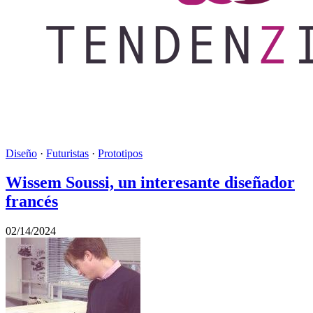
Diseño
·
Futuristas
·
Prototipos
Wissem Soussi, un interesante diseñador
francés
02/14/2024