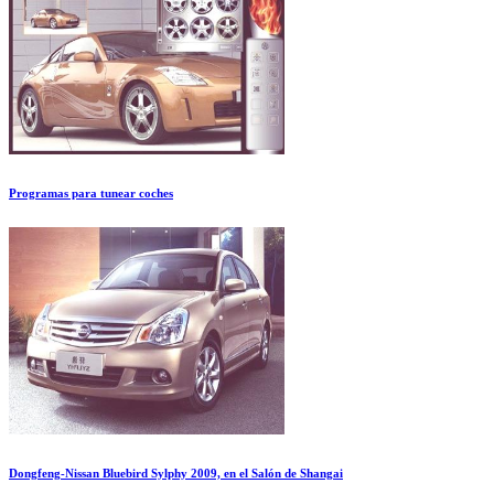
Programas para tunear coches
Dongfeng-Nissan Bluebird Sylphy 2009, en el Salón de Shangai