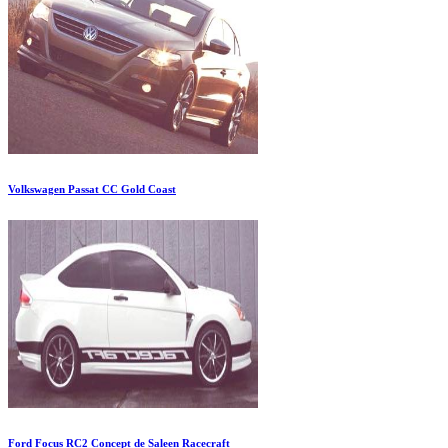
Volkswagen Passat CC Gold Coast
Ford Focus RC2 Concept de Saleen Racecraft