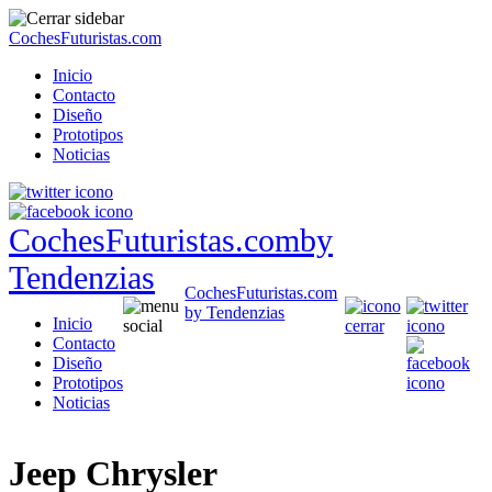
CochesFuturistas.com
Inicio
Contacto
Diseño
Prototipos
Noticias
CochesFuturistas.com
by
Tendenzias
CochesFuturistas.com
by Tendenzias
Inicio
Contacto
Diseño
Prototipos
Noticias
Jeep Chrysler