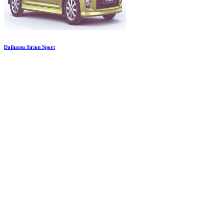
Daihatsu Sirion Sport