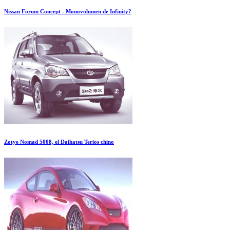
Nissan Forum Concept - Monovolumen de Infinity?
Zotye Nomad 5008, el Daihatsu Terios chino