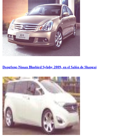
Dongfeng-Nissan Bluebird Sylphy 2009, en el Salón de Shangai