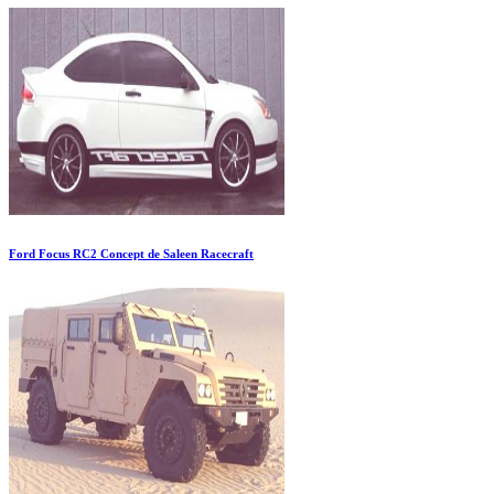
Ford Focus RC2 Concept de Saleen Racecraft