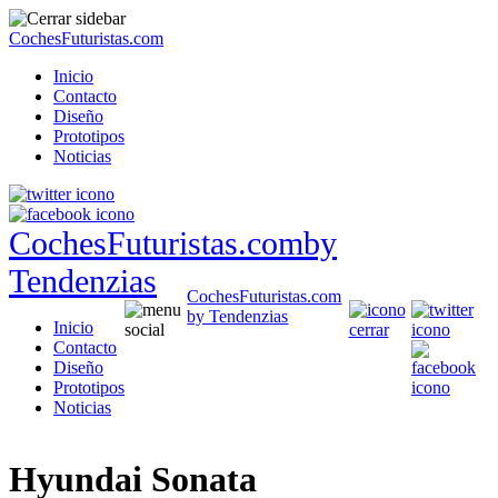
CochesFuturistas.com
Inicio
Contacto
Diseño
Prototipos
Noticias
CochesFuturistas.com
by
Tendenzias
CochesFuturistas.com
by Tendenzias
Inicio
Contacto
Diseño
Prototipos
Noticias
Hyundai Sonata