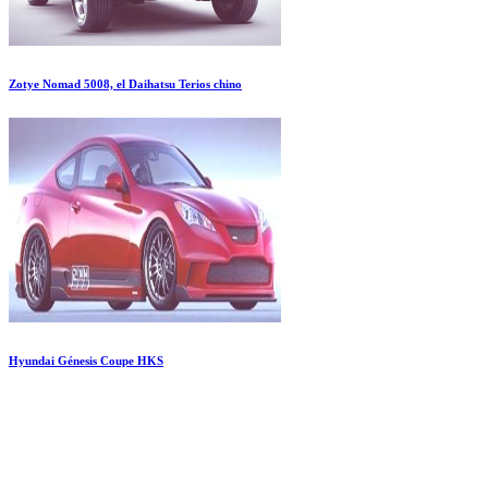
Zotye Nomad 5008, el Daihatsu Terios chino
Hyundai Génesis Coupe HKS