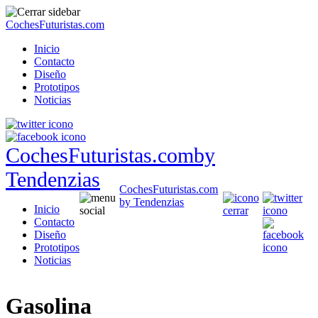
CochesFuturistas.com
Inicio
Contacto
Diseño
Prototipos
Noticias
CochesFuturistas.com
by
Tendenzias
CochesFuturistas.com
by Tendenzias
Inicio
Contacto
Diseño
Prototipos
Noticias
Gasolina