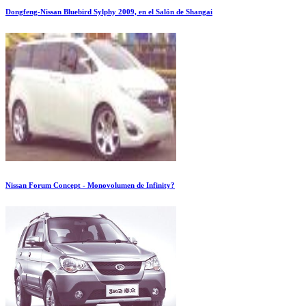
Dongfeng-Nissan Bluebird Sylphy 2009, en el Salón de Shangai
Nissan Forum Concept - Monovolumen de Infinity?