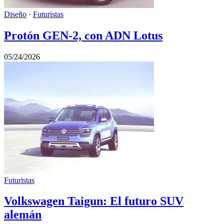
Diseño
·
Futuristas
Protón GEN-2, con ADN Lotus
05/24/2026
Futuristas
Volkswagen Taigun: El futuro SUV
alemán