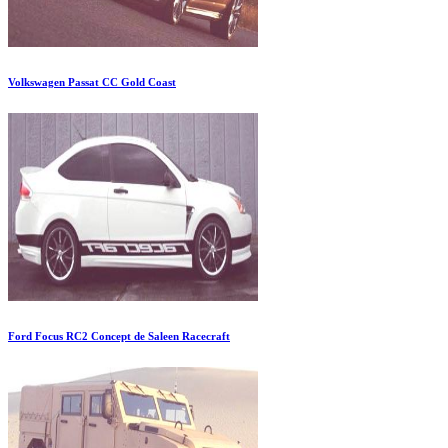
Volkswagen Passat CC Gold Coast
Ford Focus RC2 Concept de Saleen Racecraft