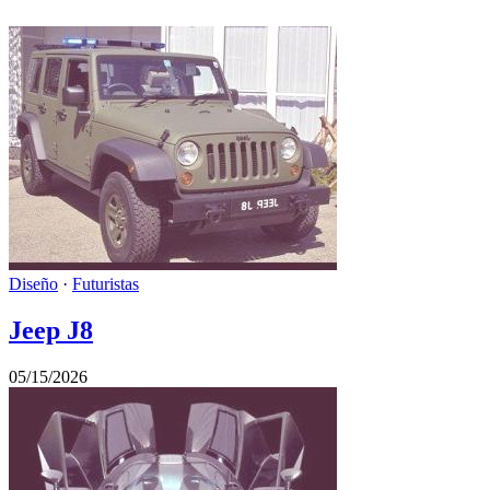
Diseño
·
Futuristas
Jeep J8
05/15/2026