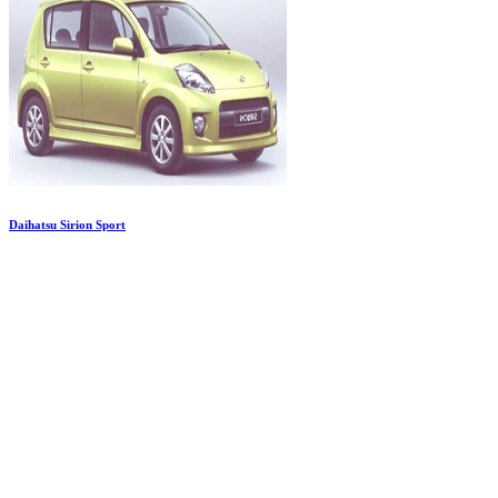
Daihatsu Sirion Sport