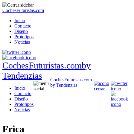
CochesFuturistas.com
Inicio
Contacto
Diseño
Prototipos
Noticias
CochesFuturistas.com
by
Tendenzias
CochesFuturistas.com
by Tendenzias
Inicio
Contacto
Diseño
Prototipos
Noticias
Frica