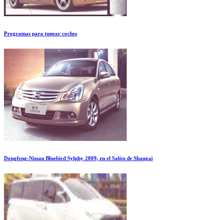
Programas para tunear coches
Dongfeng-Nissan Bluebird Sylphy 2009, en el Salón de Shangai