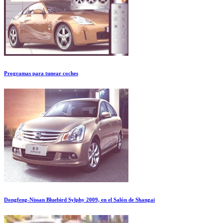
Programas para tunear coches
Dongfeng-Nissan Bluebird Sylphy 2009, en el Salón de Shangai