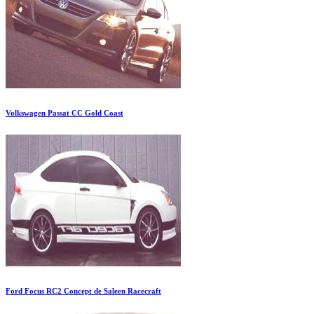
Volkswagen Passat CC Gold Coast
Ford Focus RC2 Concept de Saleen Racecraft