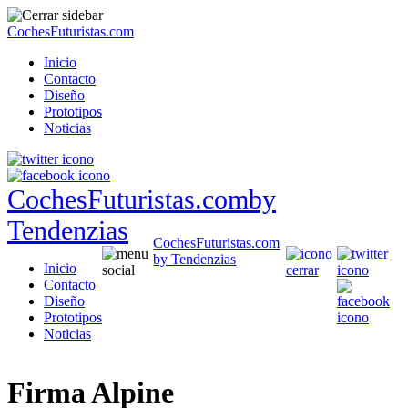
CochesFuturistas.com
Inicio
Contacto
Diseño
Prototipos
Noticias
CochesFuturistas.com
by
Tendenzias
CochesFuturistas.com
by Tendenzias
Inicio
Contacto
Diseño
Prototipos
Noticias
Firma Alpine