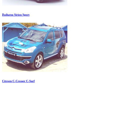
Daihatsu Sirion Sport
Citroen C-Crosser C-Surf