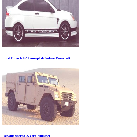
Ford Focus RC2 Concept de Saleen Racecraft
Renault Sherpa 2, otro Hummer