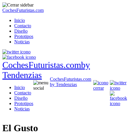
CochesFuturistas.com
Inicio
Contacto
Diseño
Prototipos
Noticias
CochesFuturistas.com
by
Tendenzias
CochesFuturistas.com
by Tendenzias
Inicio
Contacto
Diseño
Prototipos
Noticias
El Gusto