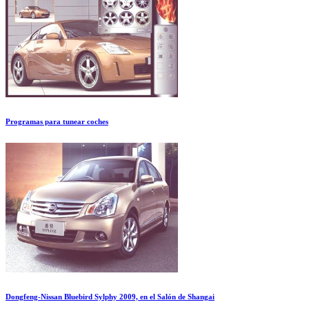
Programas para tunear coches
Dongfeng-Nissan Bluebird Sylphy 2009, en el Salón de Shangai