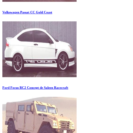
Volkswagen Passat CC Gold Coast
Ford Focus RC2 Concept de Saleen Racecraft