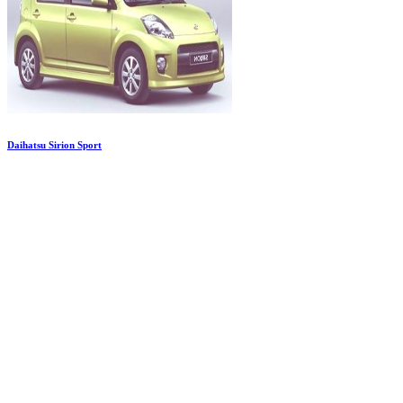
Daihatsu Sirion Sport