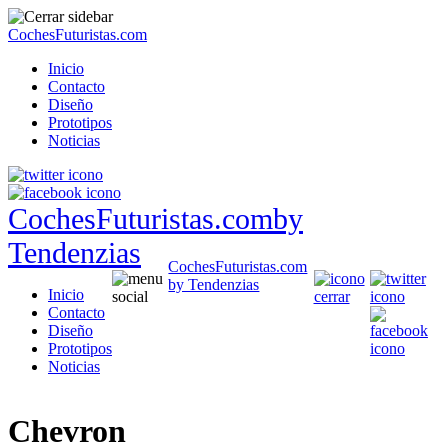
CochesFuturistas.com
Inicio
Contacto
Diseño
Prototipos
Noticias
CochesFuturistas.com
by
Tendenzias
CochesFuturistas.com
by Tendenzias
Inicio
Contacto
Diseño
Prototipos
Noticias
Chevron