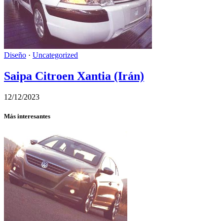
Diseño
·
Uncategorized
Saipa Citroen Xantia (Irán)
12/12/2023
Más interesantes