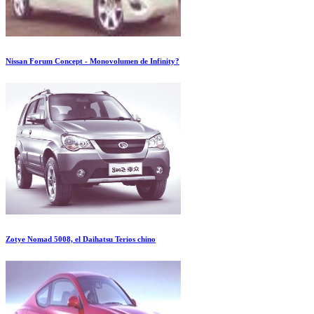
Nissan Forum Concept - Monovolumen de Infinity?
Zotye Nomad 5008, el Daihatsu Terios chino