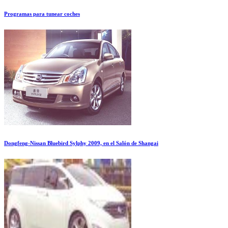
Programas para tunear coches
Dongfeng-Nissan Bluebird Sylphy 2009, en el Salón de Shangai