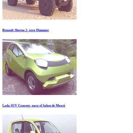
Renault Sherpa 2, otro Hummer
Lada SUV Concept, para el Salon de Moscú