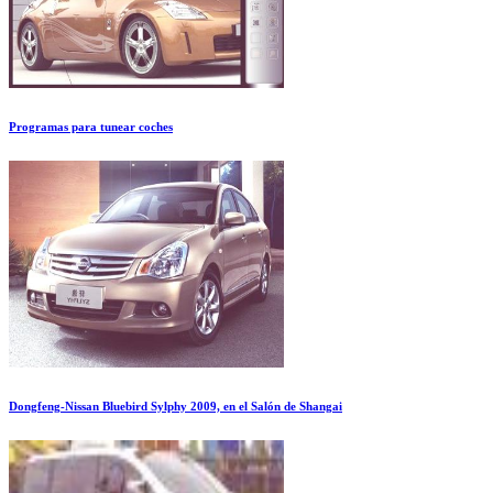
Programas para tunear coches
Dongfeng-Nissan Bluebird Sylphy 2009, en el Salón de Shangai