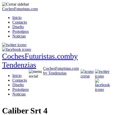
CochesFuturistas.com
Inicio
Contacto
Diseño
Prototipos
Noticias
CochesFuturistas.com
by
Tendenzias
CochesFuturistas.com
by Tendenzias
Inicio
Contacto
Diseño
Prototipos
Noticias
Caliber Srt 4