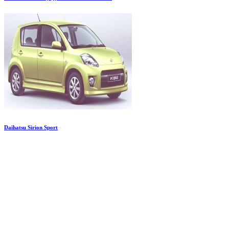
Daihatsu Sirion Sport