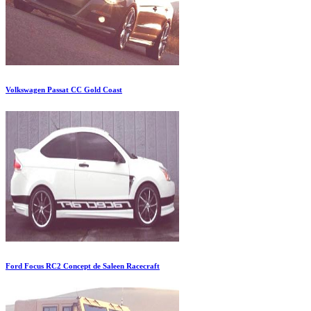
Volkswagen Passat CC Gold Coast
Ford Focus RC2 Concept de Saleen Racecraft