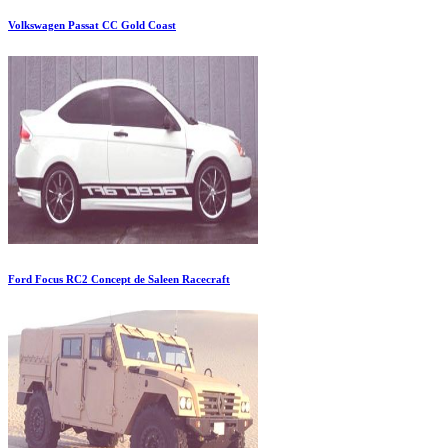
Volkswagen Passat CC Gold Coast
Ford Focus RC2 Concept de Saleen Racecraft