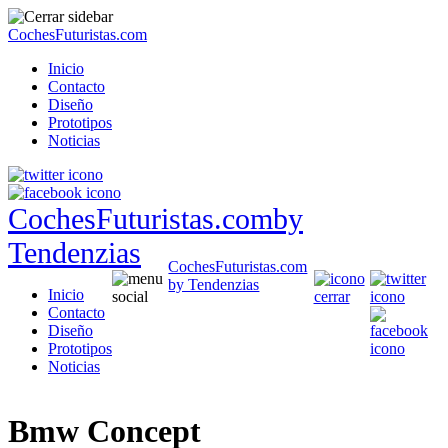
CochesFuturistas.com
Inicio
Contacto
Diseño
Prototipos
Noticias
CochesFuturistas.com
by
Tendenzias
CochesFuturistas.com
by Tendenzias
Inicio
Contacto
Diseño
Prototipos
Noticias
Bmw Concept