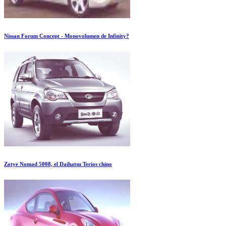
Nissan Forum Concept - Monovolumen de Infinity?
Zotye Nomad 5008, el Daihatsu Terios chino