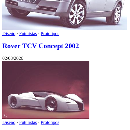
Diseño
·
Futuristas
·
Prototipos
Rover TCV Concept 2002
02/08/2026
Diseño
·
Futuristas
·
Prototipos