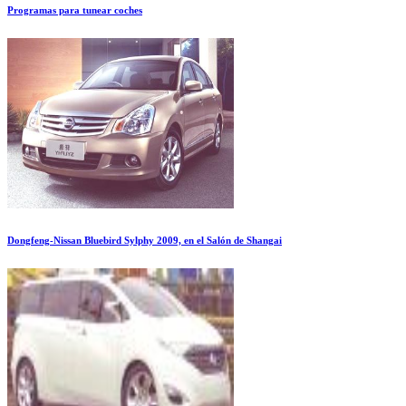
Programas para tunear coches
Dongfeng-Nissan Bluebird Sylphy 2009, en el Salón de Shangai