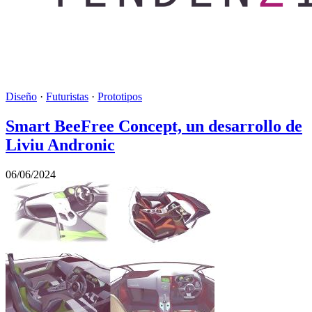
Diseño
·
Futuristas
·
Prototipos
Smart BeeFree Concept, un desarrollo de
Liviu Andronic
06/06/2024