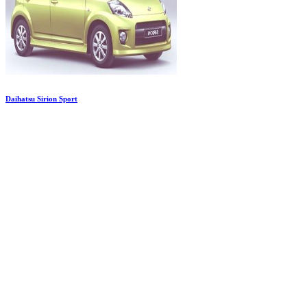
Daihatsu Sirion Sport