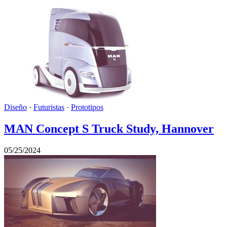
Diseño
·
Futuristas
·
Prototipos
MAN Concept S Truck Study, Hannover
05/25/2024