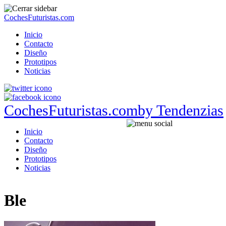
CochesFuturistas.com
Inicio
Contacto
Diseño
Prototipos
Noticias
CochesFuturistas.com
by Tendenzias
Inicio
Contacto
Diseño
Prototipos
Noticias
Ble