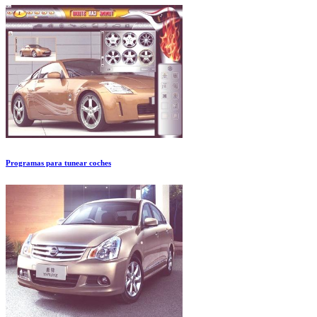
Programas para tunear coches