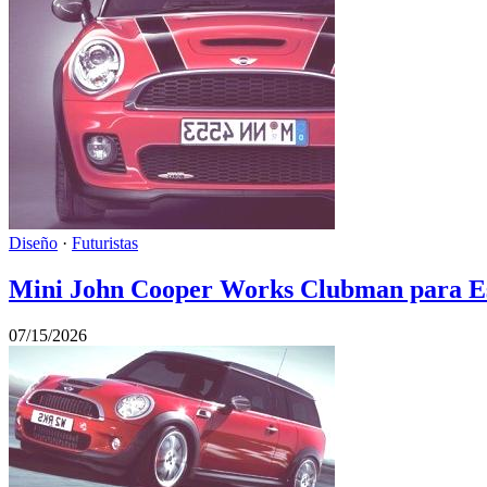
Diseño
·
Futuristas
Mini John Cooper Works Clubman para Es
07/15/2026