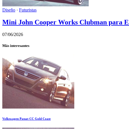
Diseño
·
Futuristas
Mini John Cooper Works Clubman para Es
07/06/2026
Más interesantes
Volkswagen Passat CC Gold Coast