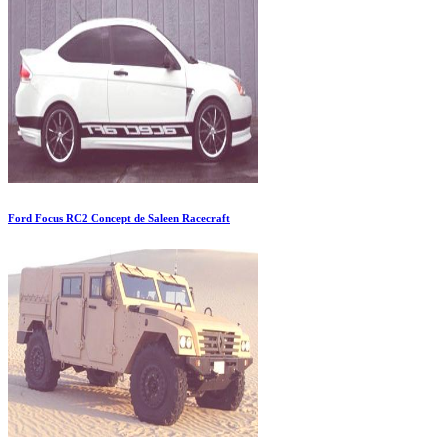
Ford Focus RC2 Concept de Saleen Racecraft