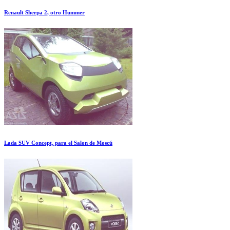
Renault Sherpa 2, otro Hummer
Lada SUV Concept, para el Salon de Moscú