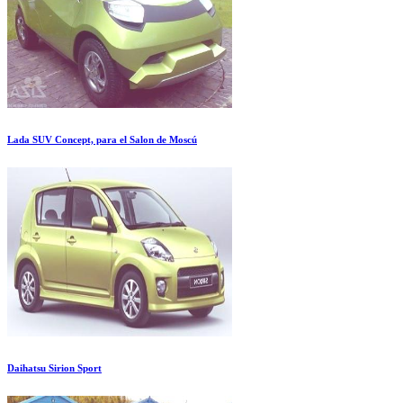
Lada SUV Concept, para el Salon de Moscú
Daihatsu Sirion Sport