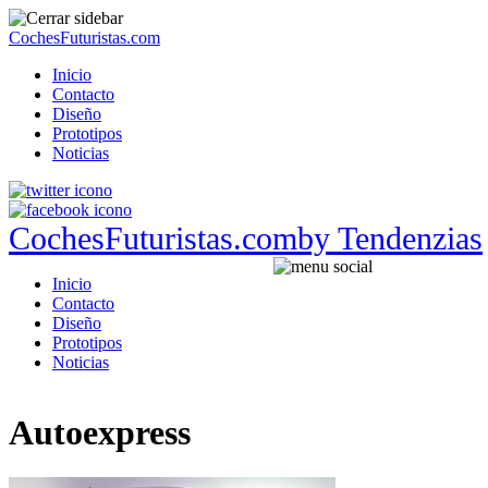
CochesFuturistas.com
Inicio
Contacto
Diseño
Prototipos
Noticias
CochesFuturistas.com
by Tendenzias
Inicio
Contacto
Diseño
Prototipos
Noticias
Autoexpress