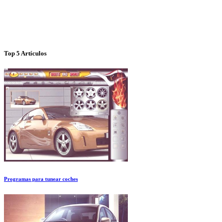
Top 5 Artículos
Programas para tunear coches