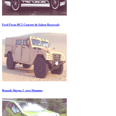
Ford Focus RC2 Concept de Saleen Racecraft
Renault Sherpa 2, otro Hummer