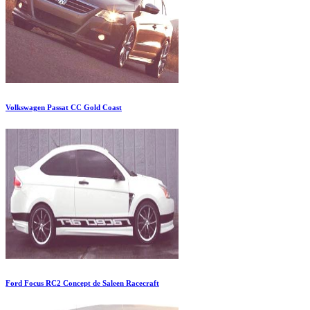
Volkswagen Passat CC Gold Coast
Ford Focus RC2 Concept de Saleen Racecraft