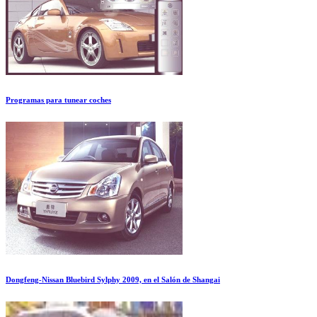
Programas para tunear coches
Dongfeng-Nissan Bluebird Sylphy 2009, en el Salón de Shangai