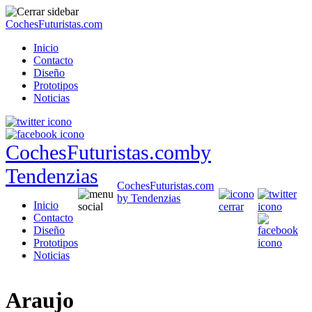
CochesFuturistas.com
Inicio
Contacto
Diseño
Prototipos
Noticias
CochesFuturistas.com
by
Tendenzias
CochesFuturistas.com
by Tendenzias
Inicio
Contacto
Diseño
Prototipos
Noticias
Araujo