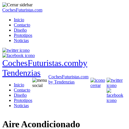
CochesFuturistas.com
Inicio
Contacto
Diseño
Prototipos
Noticias
CochesFuturistas.com
by
Tendenzias
CochesFuturistas.com
by Tendenzias
Inicio
Contacto
Diseño
Prototipos
Noticias
Aire Acondicionado