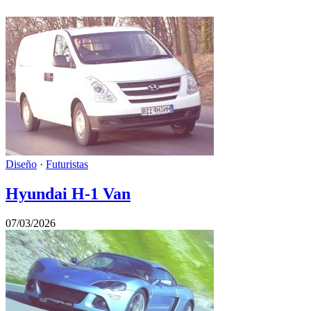
Diseño
·
Futuristas
Hyundai H-1 Van
07/03/2026