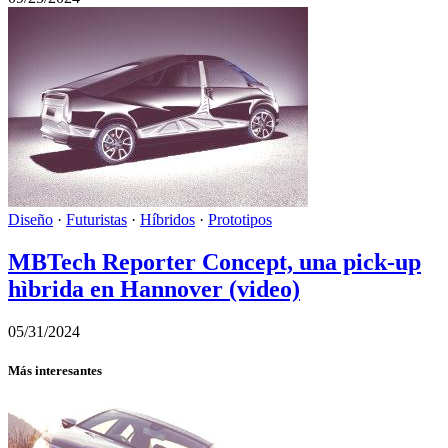
Diseño
·
Futuristas
·
Híbridos
·
Prototipos
MBTech Reporter Concept, una pick-up
hìbrida en Hannover (video)
05/31/2024
Más interesantes