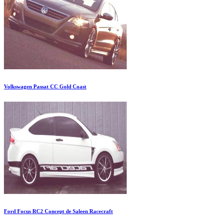
Volkswagen Passat CC Gold Coast
Ford Focus RC2 Concept de Saleen Racecraft