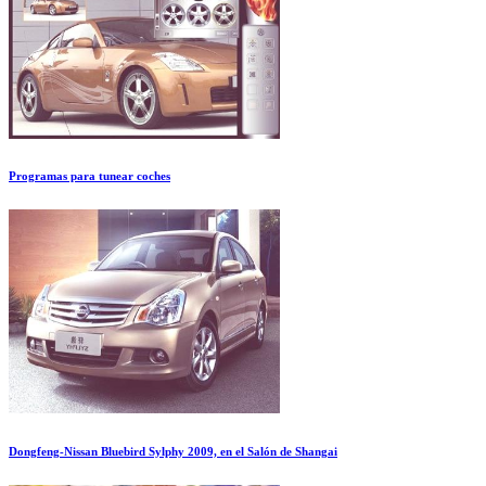
Programas para tunear coches
Dongfeng-Nissan Bluebird Sylphy 2009, en el Salón de Shangai