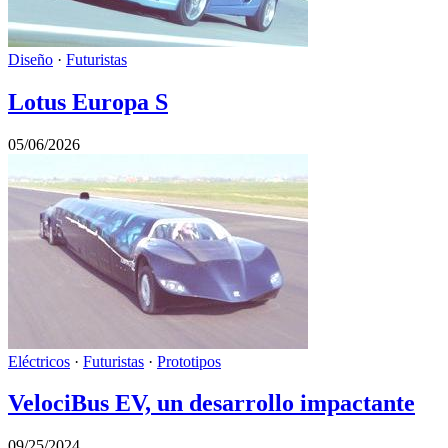
Diseño
·
Futuristas
Lotus Europa S
05/06/2026
Eléctricos
·
Futuristas
·
Prototipos
VelociBus EV, un desarrollo impactante
09/25/2024