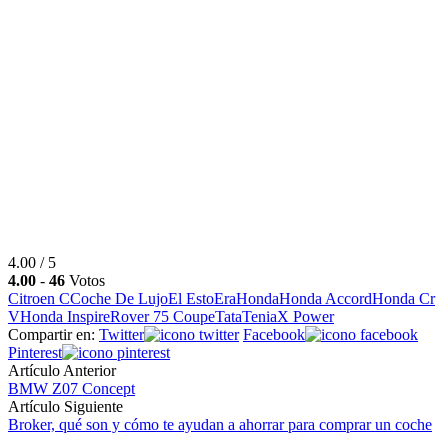
4.00 / 5
4.00
-
46
Votos
Citroen C
Coche De Lujo
El Esto
Era
Honda
Honda Accord
Honda Cr
V
Honda Inspire
Rover 75 Coupe
Tata
Tenia
X Power
Compartir en:
Twitter
Facebook
Pinterest
Artículo Anterior
BMW Z07 Concept
Artículo Siguiente
Broker, qué son y cómo te ayudan a ahorrar para comprar un coche