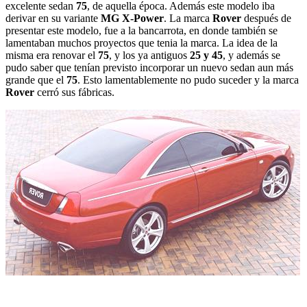
excelente sedan
75
, de aquella época. Además este modelo iba
derivar en su variante
MG X-Power
. La marca
Rover
después de
presentar este modelo, fue a la bancarrota, en donde también se
lamentaban muchos proyectos que tenia la marca. La idea de la
misma era renovar el
75
, y los ya antiguos
25 y 45
, y además se
pudo saber que tenían previsto incorporar un nuevo sedan aun más
grande que el
75
. Esto lamentablemente no pudo suceder y la marca
Rover
cerró sus fábricas.