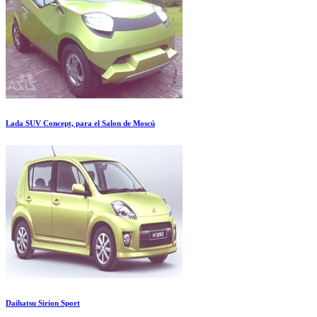
Lada SUV Concept, para el Salon de Moscú
Daihatsu Sirion Sport