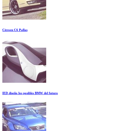
Citroen C6 Pallas
IED diseño los posibles BMW del futuro