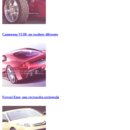
Campagna V13R, un roadster diferente
Ferrari Enzo, una recreación arriesgada