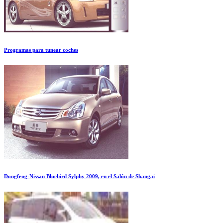
Programas para tunear coches
Dongfeng-Nissan Bluebird Sylphy 2009, en el Salón de Shangai