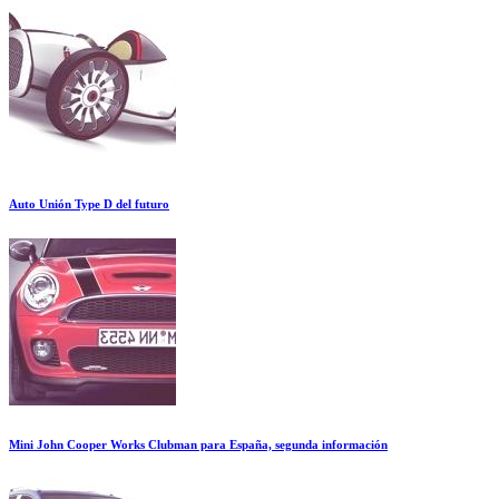
Auto Unión Type D del futuro
Mini John Cooper Works Clubman para España, segunda información