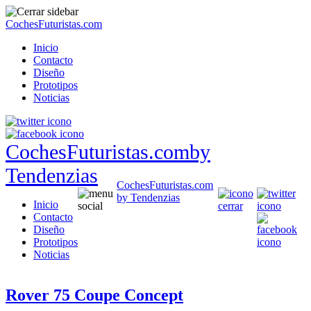
CochesFuturistas.com
Inicio
Contacto
Diseño
Prototipos
Noticias
CochesFuturistas.com
by
Tendenzias
CochesFuturistas.com
by Tendenzias
Inicio
Contacto
Diseño
Prototipos
Noticias
Rover 75 Coupe Concept