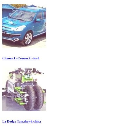
Citroen C-Crosser C-Surf
La Dodge Tomahawk china