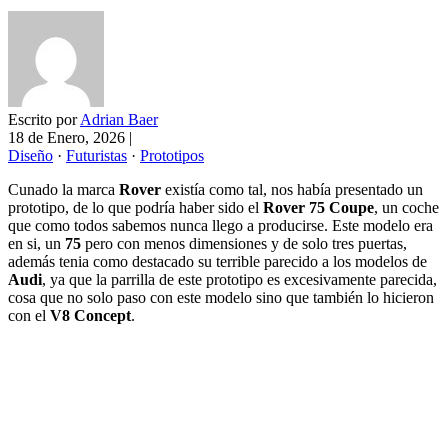
Escrito por
Adrian Baer
18 de Enero, 2026
|
Diseño
·
Futuristas
·
Prototipos
Cunado la marca
Rover
existía como tal, nos había presentado un
prototipo, de lo que podría haber sido el
Rover 75 Coupe
, un coche
que como todos sabemos nunca llego a producirse. Este modelo era
en si, un
75
pero con menos dimensiones y de solo tres puertas,
además tenia como destacado su terrible parecido a los modelos de
Audi
, ya que la parrilla de este prototipo es excesivamente parecida,
cosa que no solo paso con este modelo sino que también lo hicieron
con el
V8 Concept
.