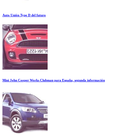
Auto Unión Type D del futuro
Mini John Cooper Works Clubman para España, segunda información