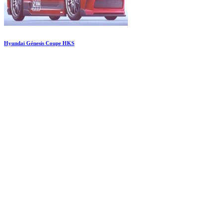
Hyundai Génesis Coupe HKS