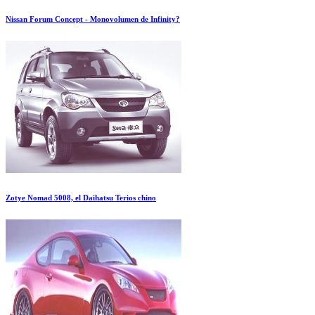
Nissan Forum Concept - Monovolumen de Infinity?
Zotye Nomad 5008, el Daihatsu Terios chino