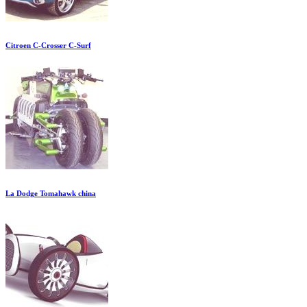
Citroen C-Crosser C-Surf
La Dodge Tomahawk china