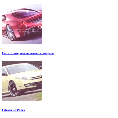
Ferrari Enzo, una recreación arriesgada
Citroen C6 Pallas