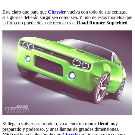
Esta claro que para que
Chrysler
vuelva con todo de sus cenizas,
sus glorias deberán surgir sea como sea. Y uno de estos modelos que
la firma no puede dejar de recrear es el
Road Runner Superbird
.
Si llega a volver este modelo, va a tener un motor
Hemi
muy
preparado y poderoso, y unas llantas de grandes dimensiones.
Michael
tiene la ilusión de que
Chrysler
reviva esta gloria, pero