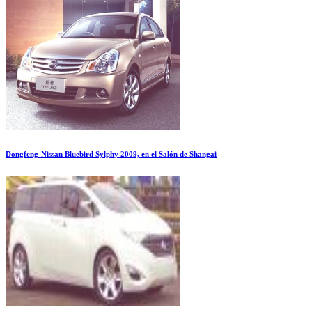
Dongfeng-Nissan Bluebird Sylphy 2009, en el Salón de Shangai