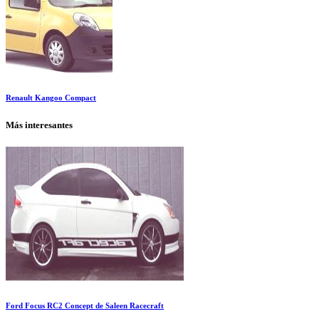
Renault Kangoo Compact
Más interesantes
Ford Focus RC2 Concept de Saleen Racecraft