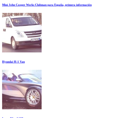
Mini John Cooper Works Clubman para España, primera información
Hyundai H-1 Van