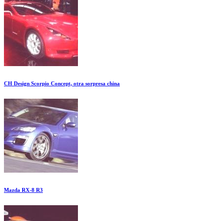
CH Design Scorpio Concept, otra sorpresa china
Mazda RX-8 R3