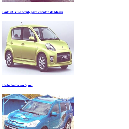
Lada SUV Concept, para el Salon de Moscú
Daihatsu Sirion Sport