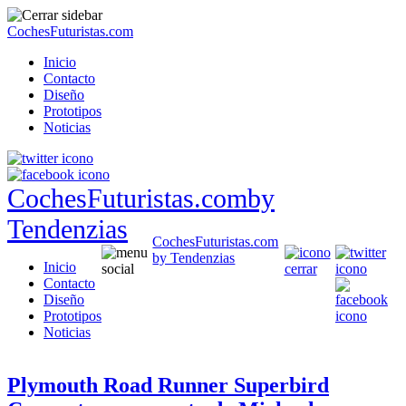
CochesFuturistas.com
Inicio
Contacto
Diseño
Prototipos
Noticias
CochesFuturistas.com
by
Tendenzias
CochesFuturistas.com
by Tendenzias
Inicio
Contacto
Diseño
Prototipos
Noticias
Plymouth Road Runner Superbird