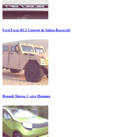
Ford Focus RC2 Concept de Saleen Racecraft
Renault Sherpa 2, otro Hummer