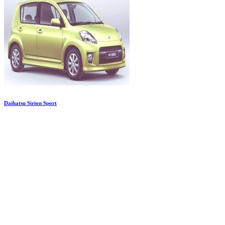
Daihatsu Sirion Sport