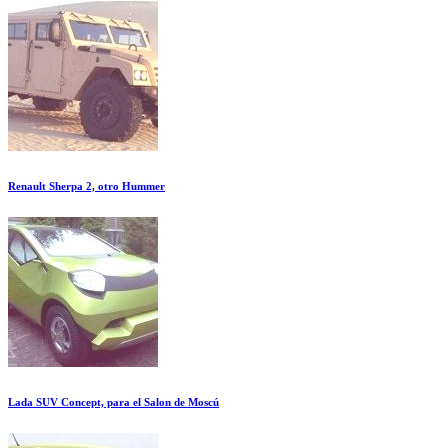
Renault Sherpa 2, otro Hummer
Lada SUV Concept, para el Salon de Moscú