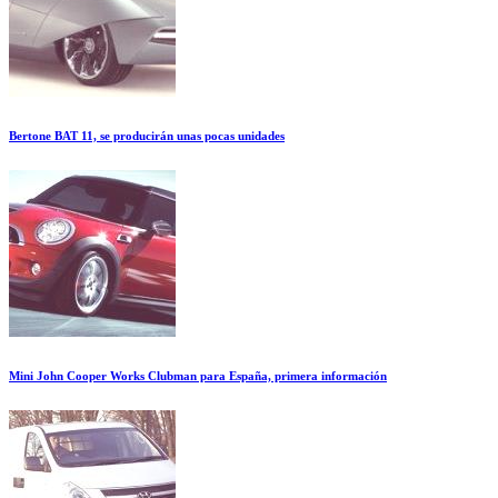
Bertone BAT 11, se producirán unas pocas unidades
Mini John Cooper Works Clubman para España, primera información