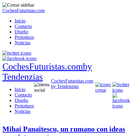
CochesFuturistas.com
Inicio
Contacto
Diseño
Prototipos
Noticias
CochesFuturistas.com
by
Tendenzias
CochesFuturistas.com
by Tendenzias
Inicio
Contacto
Diseño
Prototipos
Noticias
Mihai Panaitescu, un rumano con ideas