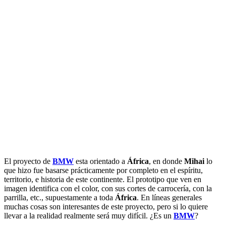
El proyecto de
BMW
esta orientado a
África
, en donde
Mihai
lo
que hizo fue basarse prácticamente por completo en el espíritu,
territorio, e historia de este continente. El prototipo que ven en
imagen identifica con el color, con sus cortes de carrocería, con la
parrilla, etc., supuestamente a toda
África
. En líneas generales
muchas cosas son interesantes de este proyecto, pero si lo quiere
llevar a la realidad realmente será muy difícil. ¿Es un
BMW
?