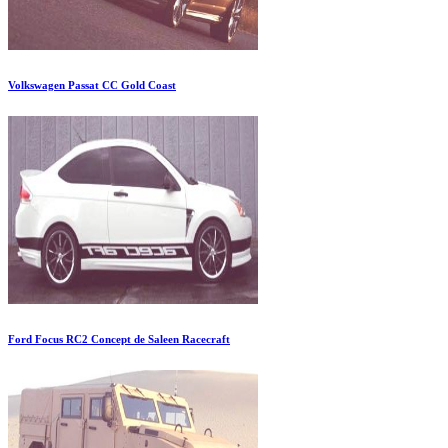
Volkswagen Passat CC Gold Coast
Ford Focus RC2 Concept de Saleen Racecraft