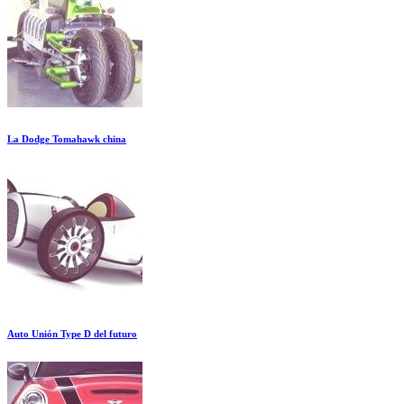
La Dodge Tomahawk china
Auto Unión Type D del futuro