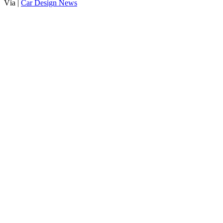
Vía |
Car Design News