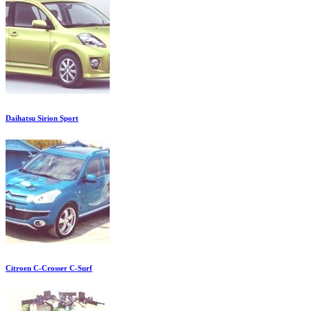
Daihatsu Sirion Sport
Citroen C-Crosser C-Surf