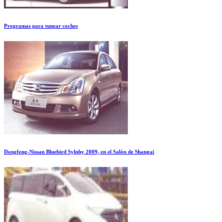
Programas para tunear coches
Dongfeng-Nissan Bluebird Sylphy 2009, en el Salón de Shangai