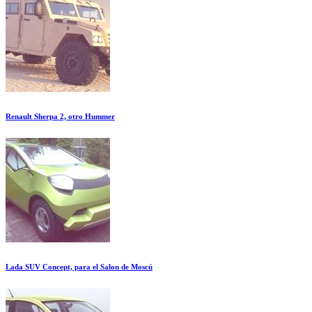
Renault Sherpa 2, otro Hummer
Lada SUV Concept, para el Salon de Moscú