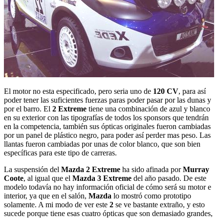
El motor no esta especificado, pero seria uno de
120 CV
, para así
poder tener las suficientes fuerzas paras poder pasar por las dunas y
por el barro. El
2 Extreme
tiene una combinación de azul y blanco
en su exterior con las tipografías de todos los sponsors que tendrán
en la competencia, también sus ópticas originales fueron cambiadas
por un panel de plástico negro, para poder así perder mas peso. Las
llantas fueron cambiadas por unas de color blanco, que son bien
específicas para este tipo de carreras.
La suspensión del
Mazda 2 Extreme
ha sido afinada por
Murray
Coote
, al igual que el
Mazda 3 Extreme
del año pasado. De este
modelo todavía no hay información oficial de cómo será su motor e
interior, ya que en el salón,
Mazda
lo mostró como prototipo
solamente. A mi modo de ver este
2
se ve bastante extraño, y esto
sucede porque tiene esas cuatro ópticas que son demasiado grandes,