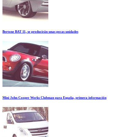
Bertone BAT 11, se producirán unas pocas unidades
Mini John Cooper Works Clubman para España, primera información