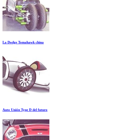
La Dodge Tomahawk china
Auto Unión Type D del futuro