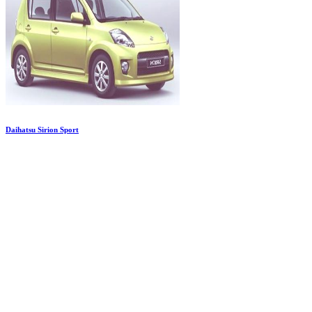
Daihatsu Sirion Sport