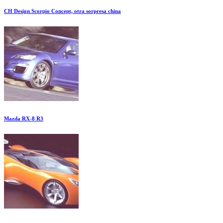
CH Design Scorpio Concept, otra sorpresa china
Mazda RX-8 R3