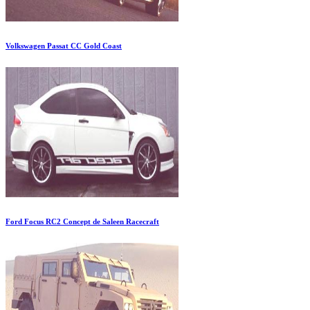
Volkswagen Passat CC Gold Coast
Ford Focus RC2 Concept de Saleen Racecraft