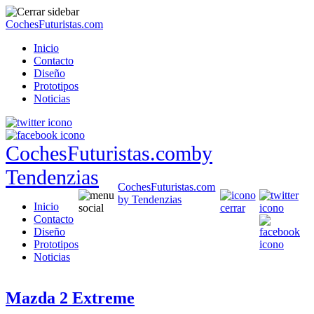
CochesFuturistas.com
Inicio
Contacto
Diseño
Prototipos
Noticias
CochesFuturistas.com
by
Tendenzias
CochesFuturistas.com
by Tendenzias
Inicio
Contacto
Diseño
Prototipos
Noticias
Mazda 2 Extreme