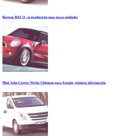
Bertone BAT 11, se producirán unas pocas unidades
Mini John Cooper Works Clubman para España, primera información