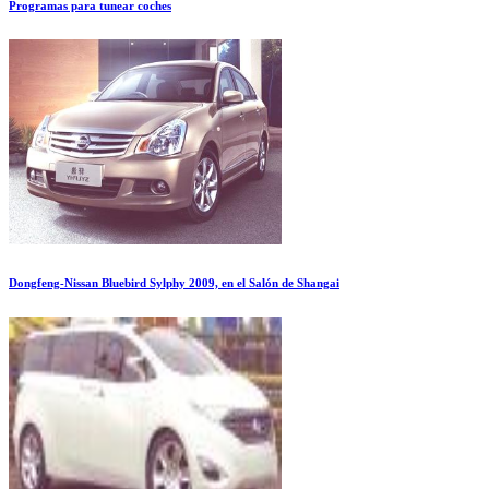
Programas para tunear coches
Dongfeng-Nissan Bluebird Sylphy 2009, en el Salón de Shangai