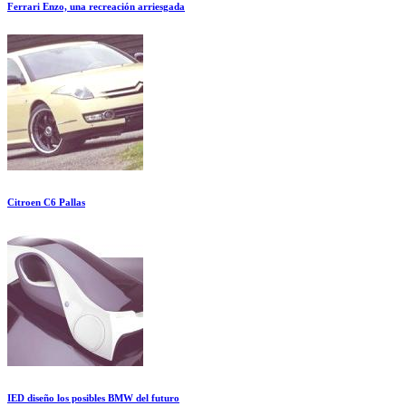
Ferrari Enzo, una recreación arriesgada
Citroen C6 Pallas
IED diseño los posibles BMW del futuro