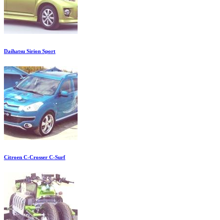
Daihatsu Sirion Sport
Citroen C-Crosser C-Surf