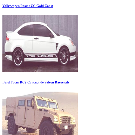
Volkswagen Passat CC Gold Coast
Ford Focus RC2 Concept de Saleen Racecraft