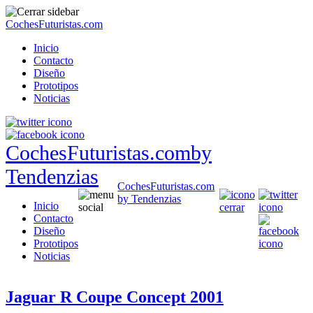
CochesFuturistas.com
Inicio
Contacto
Diseño
Prototipos
Noticias
CochesFuturistas.com
by
Tendenzias
CochesFuturistas.com
by Tendenzias
Inicio
Contacto
Diseño
Prototipos
Noticias
Jaguar R Coupe Concept 2001