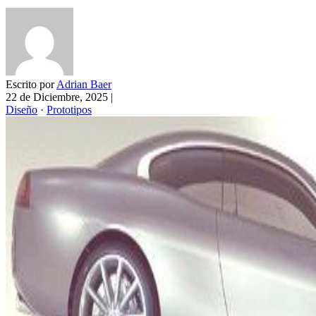
Escrito por
Adrian Baer
22 de Diciembre, 2025
|
Diseño
·
Prototipos