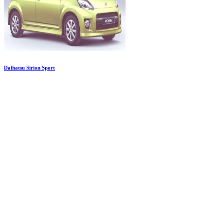
Daihatsu Sirion Sport