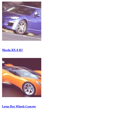
Mazda RX-8 R3
Lotus Hot Wheels Concept