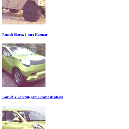
Renault Sherpa 2, otro Hummer
Lada SUV Concept, para el Salon de Moscú