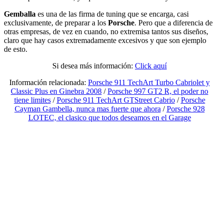
Gemballa
es una de las firma de tuning que se encarga, casi
exclusivamente, de preparar a los
Porsche
. Pero que a diferencia de
otras empresas, de vez en cuando, no extremisa tantos sus diseños,
claro que hay casos extremadamente excesivos y que son ejemplo
de esto.
Si desea más información:
Click aquí
Información relacionada:
Porsche 911 TechArt Turbo Cabriolet y
Classic Plus en Ginebra 2008
/
Porsche 997 GT2 R, el poder no
tiene limites
/
Porsche 911 TechArt GTStreet Cabrio
/
Porsche
Cayman Gambella, nunca mas fuerte que ahora
/
Porsche 928
LOTEC, el clasico que todos deseamos en el Garage