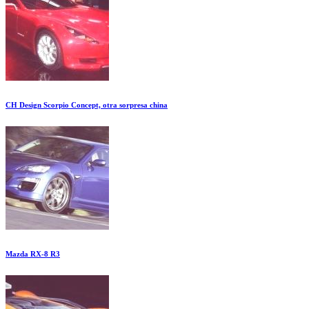
CH Design Scorpio Concept, otra sorpresa china
Mazda RX-8 R3