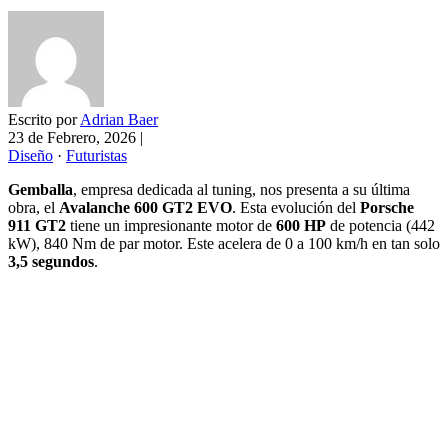
Escrito por
Adrian Baer
23 de Febrero, 2026
|
Diseño
·
Futuristas
Gemballa
, empresa dedicada al tuning, nos presenta a su última
obra, el
Avalanche 600 GT2 EVO
. Esta evolución del
Porsche
911 GT2
tiene un impresionante motor de
600 HP
de potencia (442
kW), 840 Nm de par motor. Este acelera de 0 a 100 km/h en tan solo
3,5 segundos
.