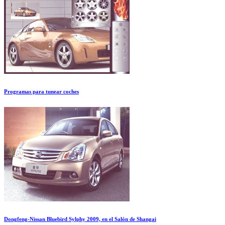
Programas para tunear coches
Dongfeng-Nissan Bluebird Sylphy 2009, en el Salón de Shangai