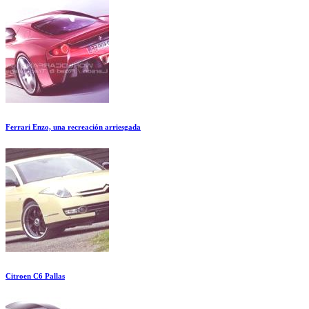
Ferrari Enzo, una recreación arriesgada
Citroen C6 Pallas