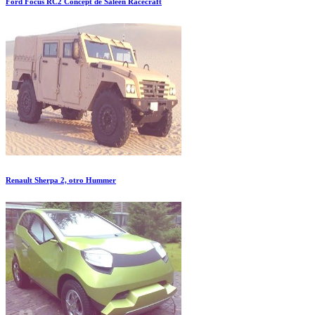
Ford Focus RC2 Concept de Saleen Racecraft
Renault Sherpa 2, otro Hummer