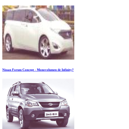
Nissan Forum Concept - Monovolumen de Infinity?