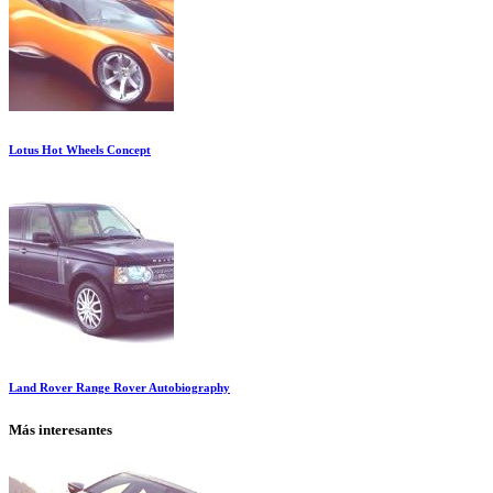
Lotus Hot Wheels Concept
Land Rover Range Rover Autobiography
Más interesantes