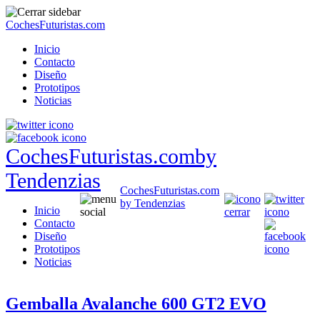
CochesFuturistas.com
Inicio
Contacto
Diseño
Prototipos
Noticias
CochesFuturistas.com
by
Tendenzias
CochesFuturistas.com
by Tendenzias
Inicio
Contacto
Diseño
Prototipos
Noticias
Gemballa Avalanche 600 GT2 EVO