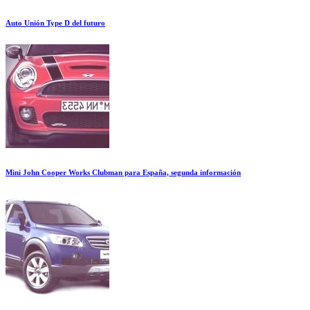
Auto Unión Type D del futuro
Mini John Cooper Works Clubman para España, segunda información