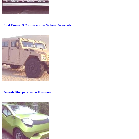
Ford Focus RC2 Concept de Saleen Racecraft
Renault Sherpa 2, otro Hummer