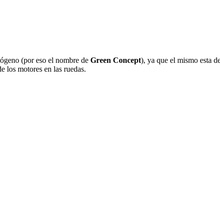
drógeno (por eso el nombre de
Green Concept
), ya que el mismo esta d
e los motores en las ruedas.