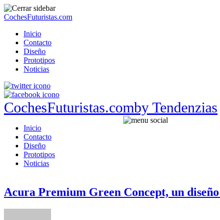
CochesFuturistas.com
Inicio
Contacto
Diseño
Prototipos
Noticias
CochesFuturistas.com
by Tendenzias
Inicio
Contacto
Diseño
Prototipos
Noticias
Acura Premium Green Concept, un diseño