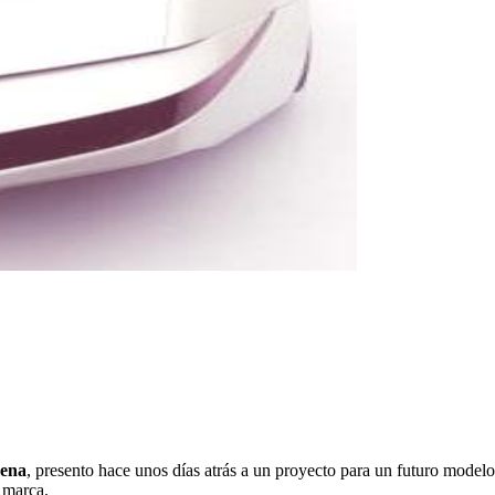
dena
, presento hace unos días atrás a un proyecto para un futuro model
 marca.