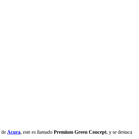
o de
Acura
, este es llamado
Premium Green Concept
, y se destaca