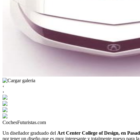
‹
›
CochesFuturistas.com
Un diseñador graduado del
Art Center College of Design, en Pasa
por tener un diseño que es muy interesante y totalmente nuevo para la